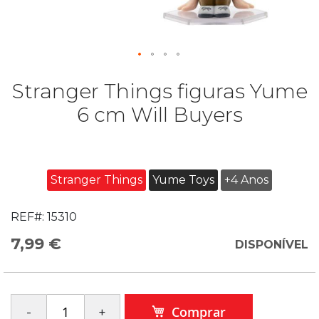
Stranger Things figuras Yume
6 cm Will Buyers
Stranger Things
Yume Toys
+4 Anos
REF#:
15310
7,99 €
DISPONÍVEL
Comprar