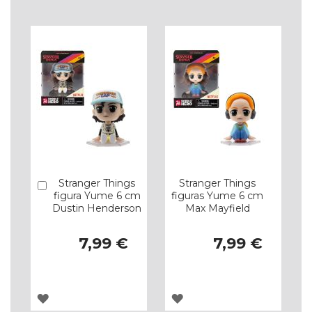
Stranger Things
Stranger Things
Comprar
figura Yume 6 cm
figuras Yume 6 cm
Dustin Henderson
Max Mayfield
7,99 €
7,99 €
ADICIONAR
ADICIONAR