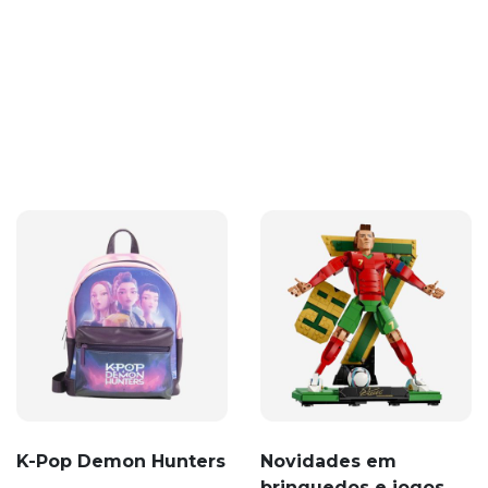
K-Pop Demon Hunters
Novidades em
brinquedos e jogos