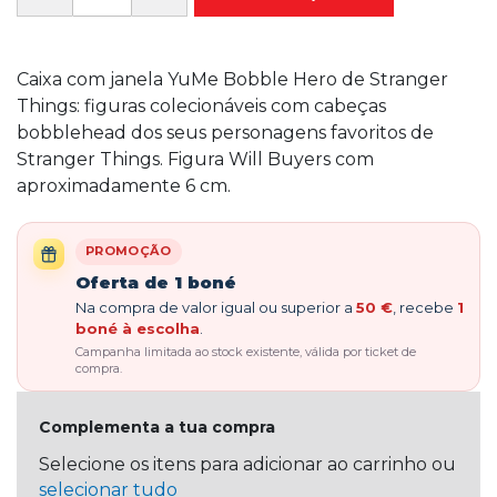
Caixa com janela YuMe Bobble Hero de Stranger
Things: figuras colecionáveis com cabeças
bobblehead dos seus personagens favoritos de
Stranger Things. Figura Will Buyers com
aproximadamente 6 cm.
PROMOÇÃO
Oferta de 1 boné
Na compra de valor igual ou superior a
50 €
, recebe
1
boné à escolha
.
Campanha limitada ao stock existente, válida por ticket de
compra.
Complementa a tua compra
Selecione os itens para adicionar ao carrinho ou
selecionar tudo