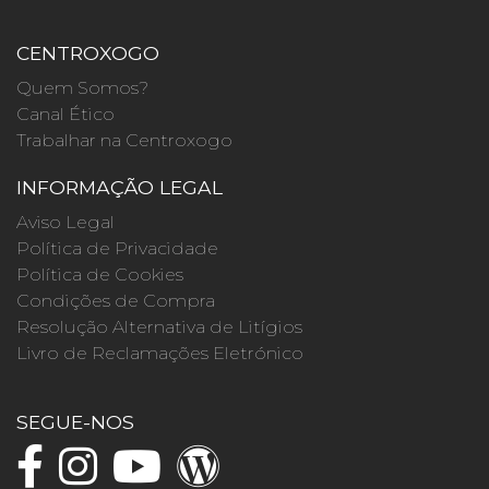
CENTROXOGO
Quem Somos?
Canal Ético
Trabalhar na Centroxogo
INFORMAÇÃO LEGAL
Aviso Legal
Política de Privacidade
Política de Cookies
Condições de Compra
Resolução Alternativa de Litígios
Livro de Reclamações Eletrónico
SEGUE-NOS