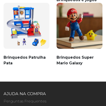
Brinquedos Patrulha
Brinquedos Super
Pata
Mario Galaxy
AJUDA NA COMPRA
Perguntas Frequentes