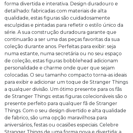
forma divertida e interativa. Design duradouro e
detalhado: fabricadas com materiais de alta
qualidade, estas figuras são cuidadosamente
esculpidas e pintadas para refletir o estilo único da
série. A sua construção duradoura garante que
continuarão a ser uma das peças favoritas da sua
coleção durante anos. Perfeitas para exibir: seja
numa estante, numa secretária ou no seu espaço
de coleção, estas figuras bobblehead adicionam
personalidade e charme onde quer que sejam
colocadas. O seu tamanho compacto torna-as ideais
para exibir e adicionar um toque de Stranger Things
a qualquer divisão. Um ótimo presente para os fãs
de Stranger Things: estas figuras colecionáveis são o
presente perfeito para qualquer fã de Stranger
Things. Com o seu design divertido e alta qualidade
de fabrico, são uma opção maravilhosa para
aniversários, festas ou ocasiões especiais. Celebre
Stranger Things de uma forma nova e divertida: a