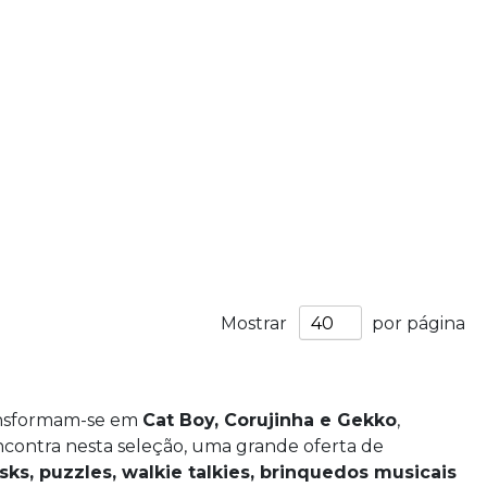
Mostrar
por página
ransformam-se em
Cat Boy, Corujinha e Gekko
,
ncontra nesta seleção, uma grande oferta de
sks, puzzles, walkie talkies, brinquedos musicais