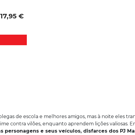
17,95 €
colegas de escola e melhores amigos, mas à noite eles t
ime contra vilões, enquanto aprendem lições valiosas. E
as personagens e seus veículos, disfarces dos PJ Ma