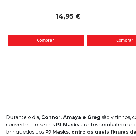
14,95 €
Comprar
Comprar
Durante o dia,
Connor, Amaya e Greg
são vizinhos, 
convertendo-se nos
PJ Masks
. Juntos combatem o cr
brinquedos dos
PJ Masks, entre os quais figuras d