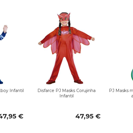
boy Infantil
Disfarce PJ Masks Corujinha
PJ Masks 
Infantil
47,95 €
47,95 €