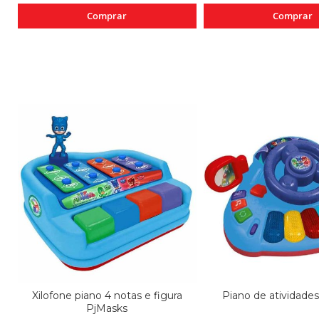
Comprar
Comprar
Xilofone piano 4 notas e figura
Piano de atividade
PjMasks