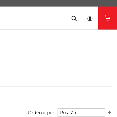
O 
De
Ordenar por