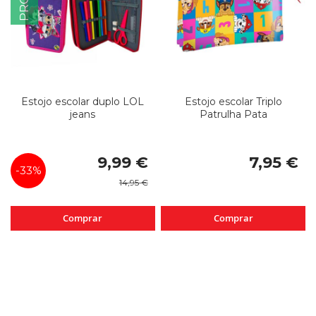
Estojo escolar duplo LOL
Estojo escolar Triplo
jeans
Patrulha Pata
Special
9,99 €
7,95 €
Price
-33%
14,95 €
Comprar
Comprar