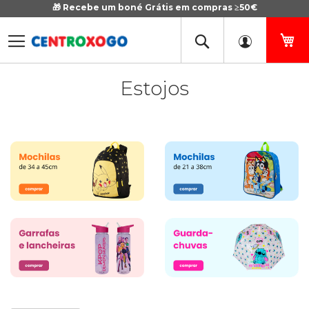
🎁 Recebe um boné Grátis em compras ≥50€
Ir
para
o
O 
Conteúdo
Estojos