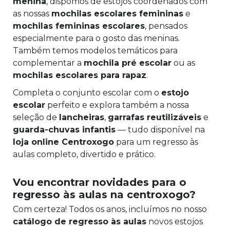
menina
, dispomos de estojos coordenados com
as nossas
mochilas escolares femininas
e
mochilas femininas escolares
, pensados
especialmente para o gosto das meninas.
Também temos modelos temáticos para
complementar a
mochila pré escolar
ou as
mochilas escolares para rapaz
.
Completa o conjunto escolar com o
estojo
escolar
perfeito e explora também a nossa
seleção de
lancheiras
,
garrafas reutilizáveis
e
guarda-chuvas infantis
— tudo disponível na
loja online Centroxogo
para um regresso às
aulas completo, divertido e prático.
Vou encontrar novidades para o
regresso às aulas na centroxogo?
Com certeza! Todos os anos, incluímos no nosso
catálogo de regresso às aulas
novos estojos