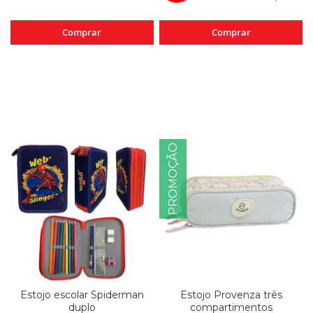
Comprar
Comprar
PROMOÇÃO
Estojo escolar Spiderman
Estojo Provenza três
duplo
compartimentos