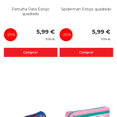
Patrulha Pata Estojo
Spiderman Estojo quadrado
quadrado
Special
Special
5,99 €
5,99 €
Price
Price
-25%
-25%
7,99 €
7,99 €
Comprar
Comprar