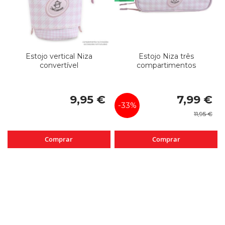
Estojo vertical Niza
Estojo Niza três
convertível
compartimentos
Special
9,95 €
7,99 €
Price
-33%
11,95 €
Comprar
Comprar