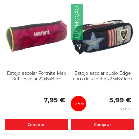
PROMOÇÃO
Estojo escolar Fortnite Max
Estojo escolar duplo Edge
Drift escolar 22x8x8cm
com dois fechos 23x8x9cm
Special
7,95 €
5,99 €
Price
-25%
7,95 €
Comprar
Comprar