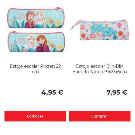
Estojo escolar Frozen 22
Estojo escolar Blin-Blin
cm
Back To Nature 9x23x5cm
4,95 €
7,95 €
Comprar
Comprar