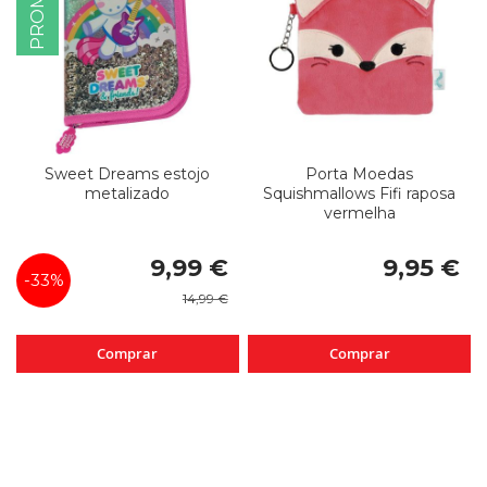
Sweet Dreams estojo
Porta Moedas
metalizado
Squishmallows Fifi raposa
vermelha
Special
9,99 €
9,95 €
Price
-33%
14,99 €
Comprar
Comprar