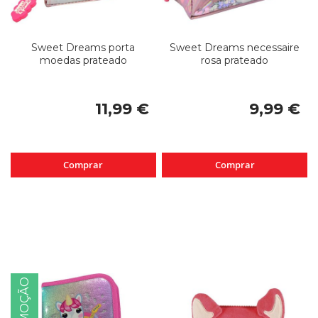
Sweet Dreams porta
Sweet Dreams necessaire
moedas prateado
rosa prateado
11,99 €
9,99 €
Comprar
Comprar
PROMOÇÃO