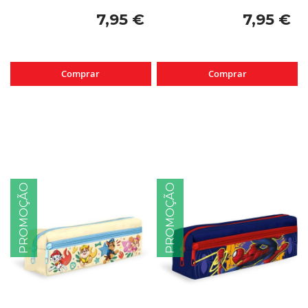
7,95 €
7,95 €
Comprar
Comprar
PROMOÇÃO
PROMOÇÃO