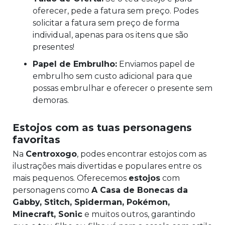
oferecer, pede a fatura sem preço. Podes
solicitar a fatura sem preço de forma
individual, apenas para os itens que são
presentes!
Papel de Embrulho:
Enviamos papel de
embrulho sem custo adicional para que
possas embrulhar e oferecer o presente sem
demoras.
Estojos com as tuas personagens
favoritas
Na
Centroxogo
, podes encontrar estojos com as
ilustrações mais divertidas e populares entre os
mais pequenos. Oferecemos
estojos
com
personagens como
A Casa de Bonecas da
Gabby, Stitch, Spiderman, Pokémon,
Minecraft, Sonic
e muitos outros, garantindo