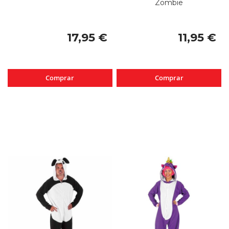
Zombie
17,95 €
11,95 €
Comprar
Comprar