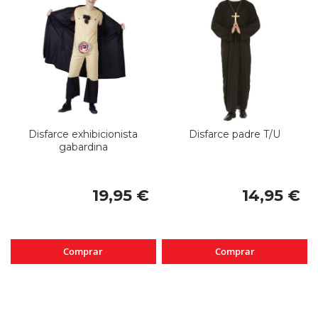
Disfarce exhibicionista
Disfarce padre T/U
gabardina
19,95 €
14,95 €
Comprar
Comprar