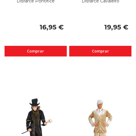
Disfarce Pontífice
Disfarce Cavaleiro
16,95 €
19,95 €
Comprar
Comprar