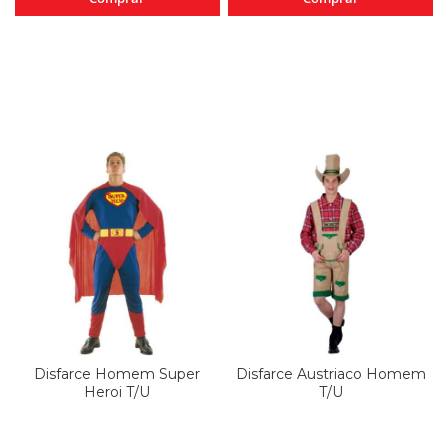
Disfarce Homem Super
Disfarce Austriaco Homem
Heroi T/U
T/U