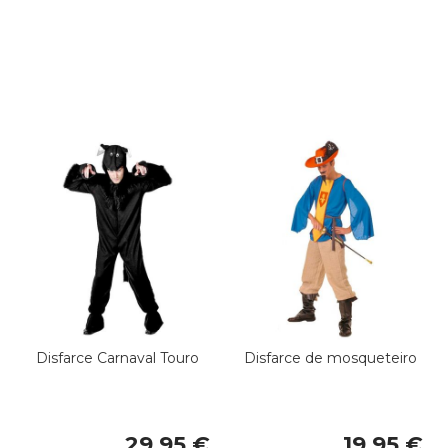
Disfarce Carnaval Touro
Disfarce de mosqueteiro
29,95 €
19,95 €