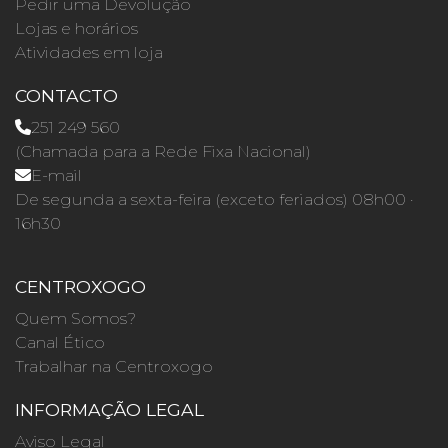
Pedir uma Devolução
Lojas e horários
Atividades em loja
CONTACTO
251 249 560
(Chamada para a Rede Fixa Nacional)
E-mail
De segunda a sexta-feira (exceto feriados) 08h00 ·
16h30
CENTROXOGO
Quem Somos?
Canal Ético
Trabalhar na Centroxogo
INFORMAÇÃO LEGAL
Aviso Legal