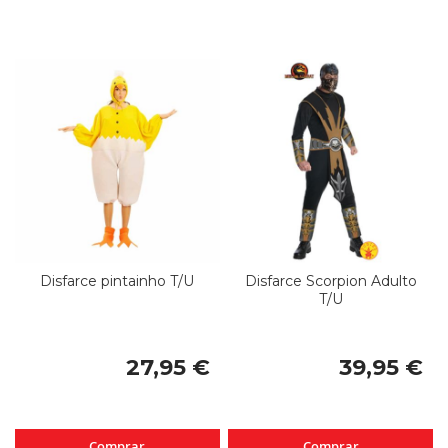
Disfarce pintainho T/U
Disfarce Scorpion Adulto
T/U
27,95 €
39,95 €
Comprar
Comprar