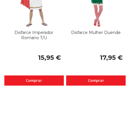
Disfarce Imperador
Disfarce Mulher Duende
Romano T/U
15,95 €
17,95 €
Comprar
Comprar