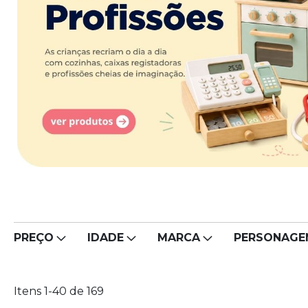
PREÇO
IDADE
MARCA
PERSONAGE
Itens
1
-
40
de
169