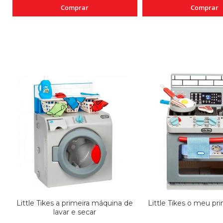
Comprar
Comprar
Little Tikes a primeira máquina de
Little Tikes o meu pr
lavar e secar