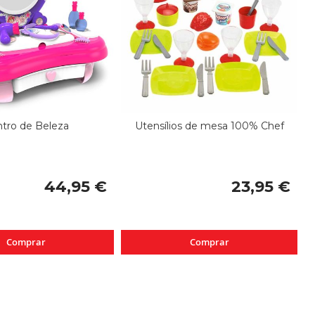
tro de Beleza
Utensílios de mesa 100% Chef
44,95 €
23,95 €
Comprar
Comprar