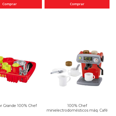
Comprar
Comprar
or Grande 100% Chef
100% Chef
minielectrodomésticos máq. Café