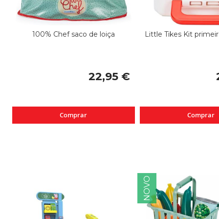
100% Chef saco de loiça
Little Tikes Kit primei
22,95 €
Comprar
Comprar
NOVO