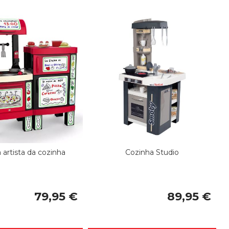
De
 artista da cozinha
Cozinha Studio
79,95 €
89,95 €