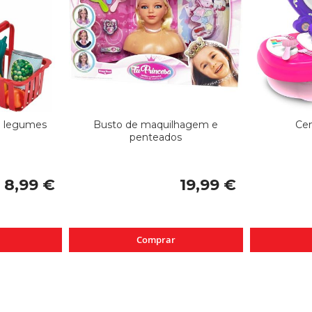
e legumes
Busto de maquilhagem e
Cen
penteados
8,99 €
19,99 €
Comprar