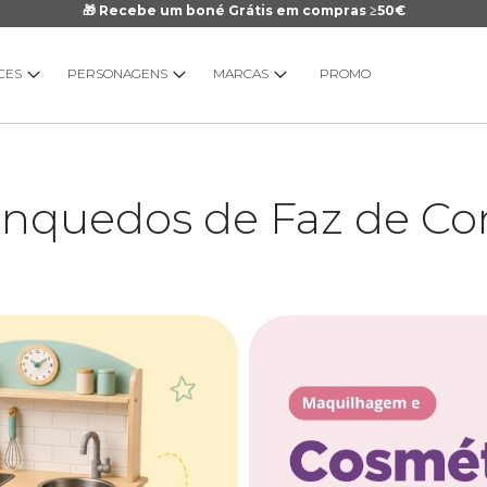
🎁 Recebe um boné Grátis em compras ≥50€
CES
PERSONAGENS
MARCAS
PROMO
inquedos de Faz de Co