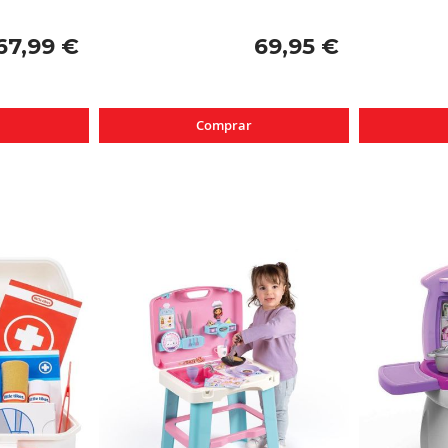
67,99 €
69,95 €
Comprar