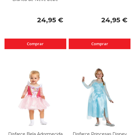
24,95 €
24,95 €
Comprar
Comprar
Disfarce Bela Adormecida
Disfarce Princesas Disney