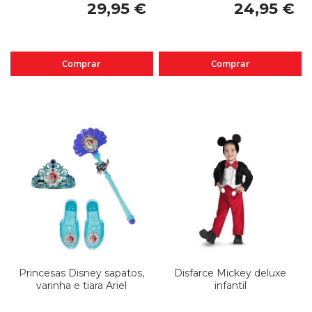
29,95 €
24,95 €
Comprar
Comprar
Princesas Disney sapatos,
Disfarce Mickey deluxe
varinha e tiara Ariel
infantil