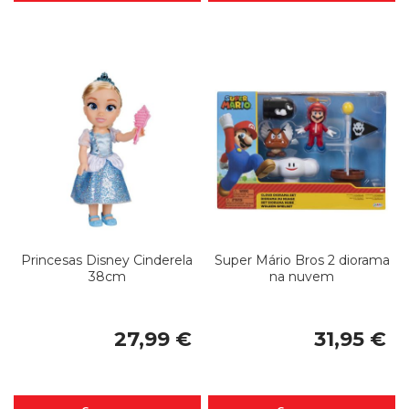
Princesas Disney Cinderela
Super Mário Bros 2 diorama
38cm
na nuvem
27,99 €
31,95 €