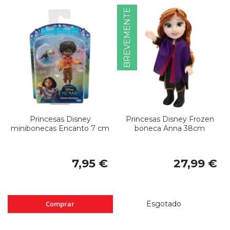
BREVEMENTE
Princesas Disney
Princesas Disney Frozen
minibonecas Encanto 7 cm
boneca Anna 38cm
7,95 €
27,99 €
Comprar
Esgotado