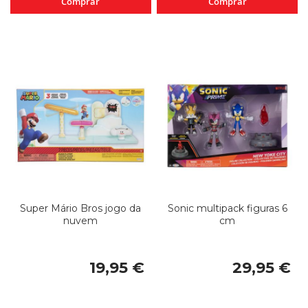
Comprar
Comprar
Super Mário Bros jogo da
Sonic multipack figuras 6
nuvem
cm
19,95 €
29,95 €