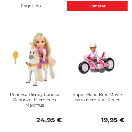
Esgotado
Comprar
Princesa Disney boneca
Super Mario Bros Movie
Rapunzel 15 cm com
carro 6 cm Kart Peach
Maximus
24,95 €
19,95 €