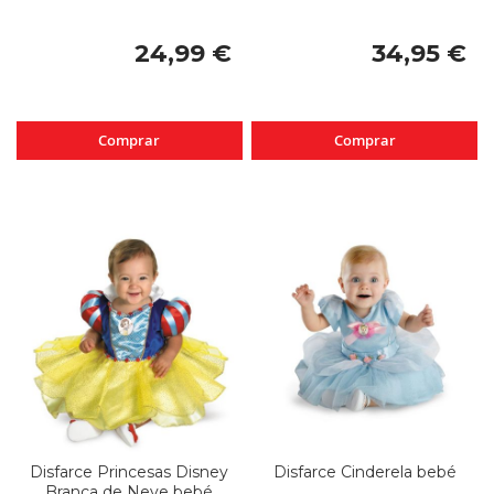
24,99 €
34,95 €
Comprar
Comprar
Disfarce Princesas Disney
Disfarce Cinderela bebé
Branca de Neve bebé