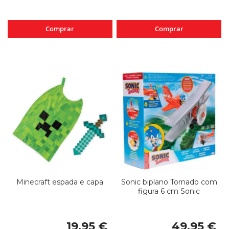
Comprar
Comprar
Minecraft espada e capa
Sonic biplano Tornado com
figura 6 cm Sonic
19,95 €
49,95 €