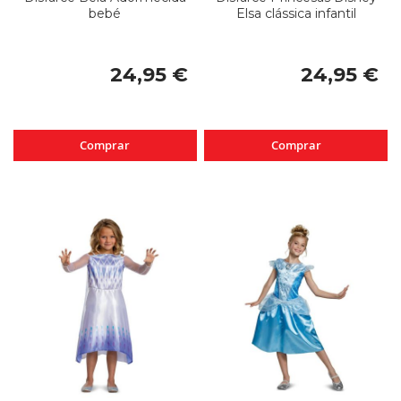
bebé
Elsa clássica infantil
24,95 €
24,95 €
Comprar
Comprar