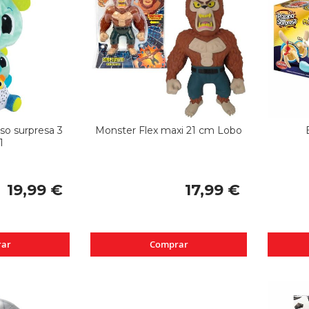
so surpresa 3
Monster Flex maxi 21 cm Lobo
1
19,99 €
17,99 €
ar
Comprar