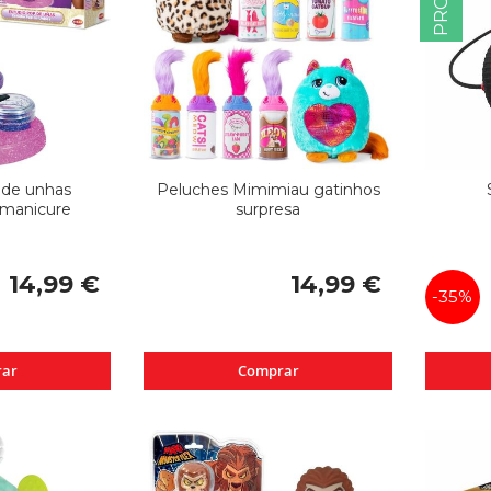
 de unhas
Peluches Mimimiau gatinhos
 manicure
surpresa
14,99 €
14,99 €
-35%
ar
Comprar