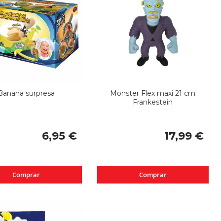
Banana surpresa
Monster Flex maxi 21 cm
Frankestein
6,95 €
17,99 €
Comprar
Comprar