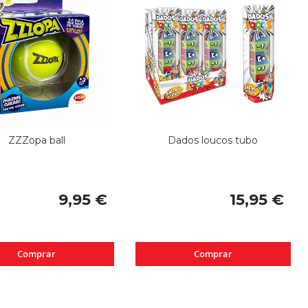
ZZZopa ball
Dados loucos tubo
9,95 €
15,95 €
Comprar
Comprar