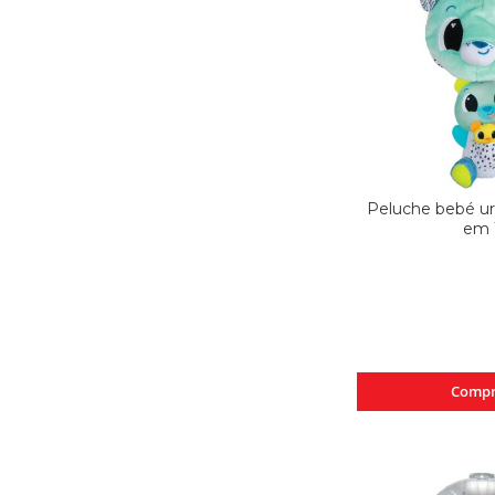
Peluche bebé ur
em 
Compr