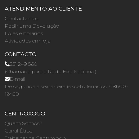
ATENDIMENTO AO CLIENTE
Contacta-nos
Pedir uma Devolução
Lojas e horários
Atividades em loja
CONTACTO
251 249 560
(Chamada para a Rede Fixa Nacional)
E-mail
De segunda a sexta-feira (exceto feriados) 08h00 ·
16h30
CENTROXOGO
Quem Somos?
Canal Ético
Trabalhar na Centroxogo