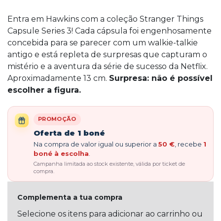
Entra em Hawkins com a coleção Stranger Things
Capsule Series 3! Cada cápsula foi engenhosamente
concebida para se parecer com um walkie-talkie
antigo e está repleta de surpresas que capturam o
mistério e a aventura da série de sucesso da Netflix.
Aproximadamente 13 cm.
Surpresa: não é possível
escolher a figura.
PROMOÇÃO
Oferta de 1 boné
Na compra de valor igual ou superior a
50 €
, recebe
1
boné à escolha
.
Campanha limitada ao stock existente, válida por ticket de
compra.
Complementa a tua compra
Selecione os itens para adicionar ao carrinho ou