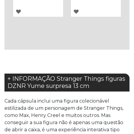
ADICIONAR
ADICIONAR
À
À
LISTA
LISTA
DE
DE
DESEJOS
DESEJOS
+ INFORMAÇÃO Stranger Things figuras
DZNR Yume surpresa 13 cm
Cada cápsula inclui uma figura colecionável
estilizada de um personagem de Stranger Things,
como Max, Henry Creel e muitos outros. Mas
conseguir a sua figura não é apenas uma questão
de abrir a caixa, é uma experiência interativa tipo