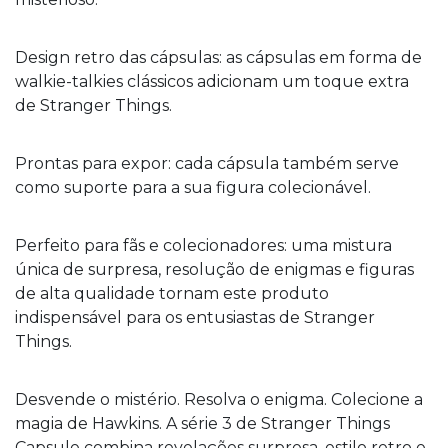
Design retro das cápsulas: as cápsulas em forma de
walkie-talkies clássicos adicionam um toque extra
de Stranger Things.
Prontas para expor: cada cápsula também serve
como suporte para a sua figura colecionável.
Perfeito para fãs e colecionadores: uma mistura
única de surpresa, resolução de enigmas e figuras
de alta qualidade tornam este produto
indispensável para os entusiastas de Stranger
Things.
Desvende o mistério. Resolva o enigma. Colecione a
magia de Hawkins. A série 3 de Stranger Things
Capsule combina revelações surpresa, estilo retro e