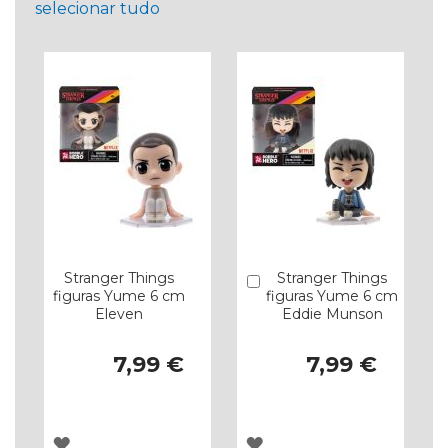
selecionar tudo
Stranger Things
Stranger Things
Comprar
figuras Yume 6 cm
figuras Yume 6 cm
Eleven
Eddie Munson
7,99 €
7,99 €
ADICIONAR
ADICIONAR