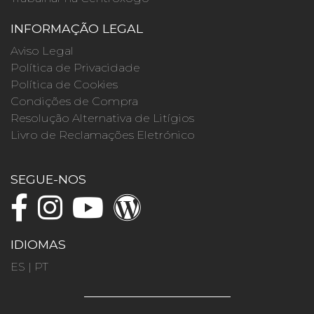
INFORMAÇÃO LEGAL
Aviso Legal
Política de Privacidade
Política de Cookies
Condições de Compra
Resolução Alternativa de Litígios
Livro de Reclamações Eletrónico
SEGUE-NOS
IDIOMAS
ES
|
PT