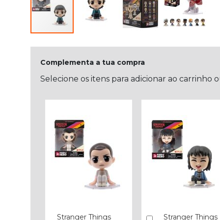
Complementa a tua compra
Selecione os itens para adicionar ao carrinho 
Stranger Things
Stranger Things
Comprar