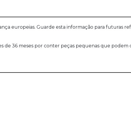
a europeias. Guarde esta informação para futuras refer
s de 36 meses por conter peças pequenas que podem cau