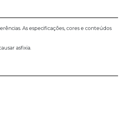
ências. As especificações, cores e conteúdos
sar asfixia.