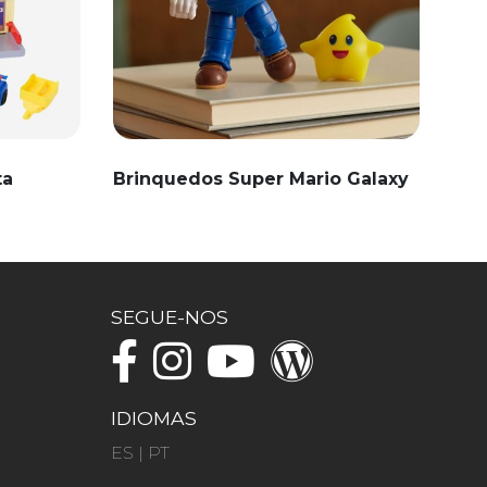
ta
Brinquedos Super Mario Galaxy
SEGUE-NOS
IDIOMAS
ES
|
PT