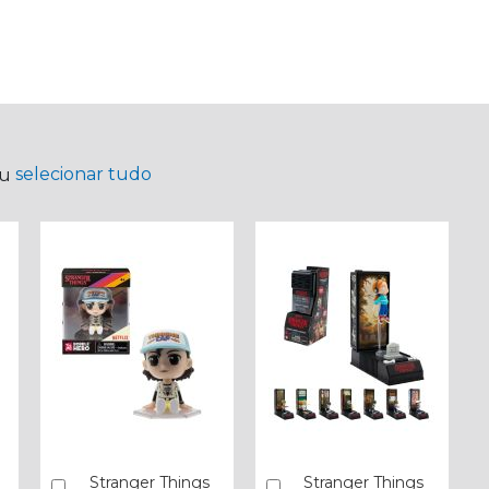
selecionar tudo
ou
Stranger Things
Stranger Things
Comprar
Comprar