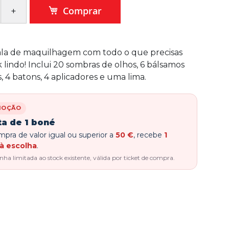
Comprar
ala de maquilhagem com todo o que precisas
 lindo! Inclui 20 sombras de olhos, 6 bálsamos
s, 4 batons, 4 aplicadores e uma lima.
MOÇÃO
ta de 1 boné
pra de valor igual ou superior a
50 €
, recebe
1
à escolha
.
a limitada ao stock existente, válida por ticket de compra.