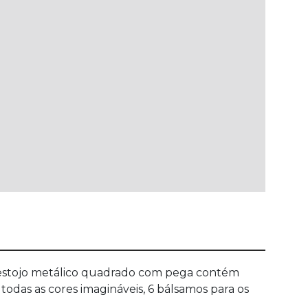
Este estojo metálico quadrado com pega contém
todas as cores imagináveis, 6 bálsamos para os