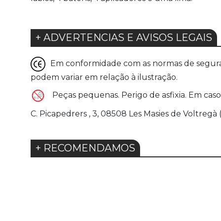
+ ADVERTENCIAS E AVISOS LEGAIS
Em conformidade com as normas de seguranç
podem variar em relação à ilustração.
Peças pequenas. Perigo de asfixia. Em caso
C. Picapedrers , 3, 08508 Les Masies de Voltregà
+ RECOMENDAMOS