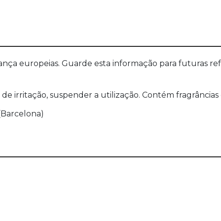
a europeias. Guarde esta informação para futuras refer
 de irritação, suspender a utilização. Contém fragrância
 (Barcelona)