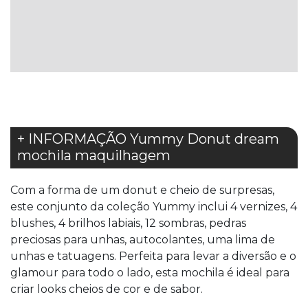
À
LISTA
DE
DESEJOS
+ INFORMAÇÃO Yummy Donut dream
mochila maquilhagem
Com a forma de um donut e cheio de surpresas,
este conjunto da coleção Yummy inclui 4 vernizes, 4
blushes, 4 brilhos labiais, 12 sombras, pedras
preciosas para unhas, autocolantes, uma lima de
unhas e tatuagens. Perfeita para levar a diversão e o
glamour para todo o lado, esta mochila é ideal para
criar looks cheios de cor e de sabor.