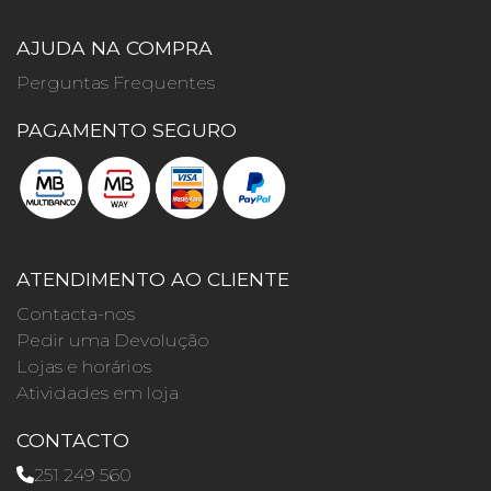
AJUDA NA COMPRA
Perguntas Frequentes
PAGAMENTO SEGURO
ATENDIMENTO AO CLIENTE
Contacta-nos
Pedir uma Devolução
Lojas e horários
Atividades em loja
CONTACTO
251 249 560