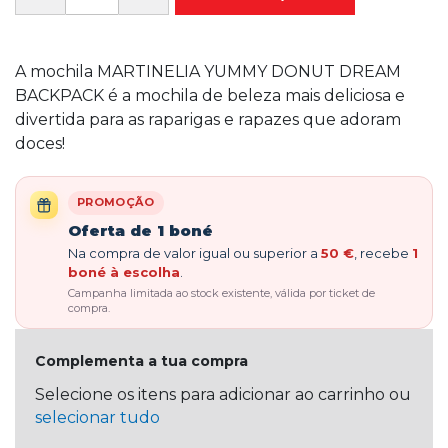
A mochila MARTINELIA YUMMY DONUT DREAM
BACKPACK é a mochila de beleza mais deliciosa e
divertida para as raparigas e rapazes que adoram
doces!
PROMOÇÃO
Oferta de 1 boné
Na compra de valor igual ou superior a
50 €
, recebe
1
boné à escolha
.
Campanha limitada ao stock existente, válida por ticket de
compra.
Complementa a tua compra
Selecione os itens para adicionar ao carrinho ou
selecionar tudo