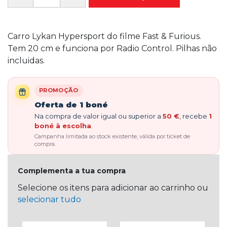
Carro Lykan Hypersport do filme Fast & Furious.
Tem 20 cm e funciona por Radio Control. Pilhas não
incluidas.
PROMOÇÃO
Oferta de 1 boné
Na compra de valor igual ou superior a
50 €
, recebe
1
boné à escolha
.
Campanha limitada ao stock existente, válida por ticket de
compra.
Complementa a tua compra
Selecione os itens para adicionar ao carrinho ou
selecionar tudo