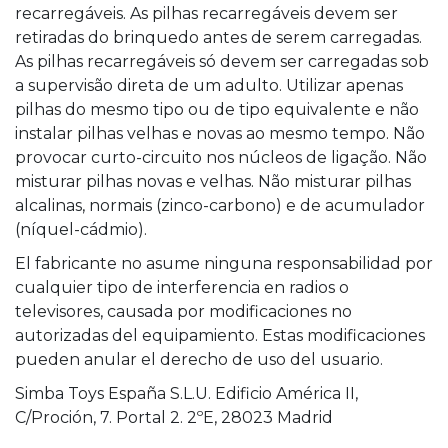
recarregáveis. As pilhas recarregáveis devem ser
retiradas do brinquedo antes de serem carregadas.
As pilhas recarregáveis só devem ser carregadas sob
a supervisão direta de um adulto. Utilizar apenas
pilhas do mesmo tipo ou de tipo equivalente e não
instalar pilhas velhas e novas ao mesmo tempo. Não
provocar curto-circuito nos núcleos de ligação. Não
misturar pilhas novas e velhas. Não misturar pilhas
alcalinas, normais (zinco-carbono) e de acumulador
(níquel-cádmio).
El fabricante no asume ninguna responsabilidad por
cualquier tipo de interferencia en radios o
televisores, causada por modificaciones no
autorizadas del equipamiento. Estas modificaciones
pueden anular el derecho de uso del usuario.
Simba Toys España S.L.U. Edificio América II,
C/Proción, 7. Portal 2. 2ºE, 28023 Madrid