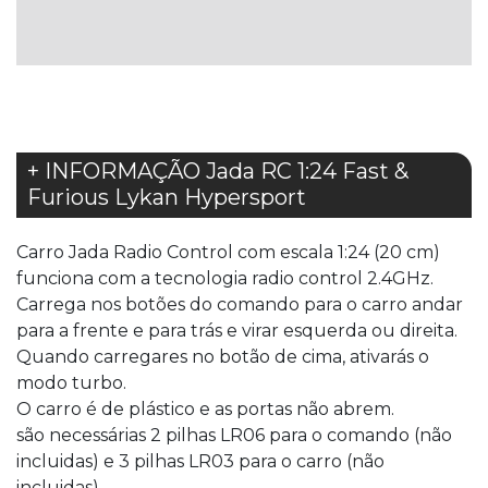
LISTA
LISTA
DE
DE
DESEJOS
DESEJOS
+ INFORMAÇÃO Jada RC 1:24 Fast &
Furious Lykan Hypersport
Carro Jada Radio Control com escala 1:24 (20 cm)
funciona com a tecnologia radio control 2.4GHz.
Carrega nos botões do comando para o carro andar
para a frente e para trás e virar esquerda ou direita.
Quando carregares no botão de cima, ativarás o
modo turbo.
O carro é de plástico e as portas não abrem.
são necessárias 2 pilhas LR06 para o comando (não
incluidas) e 3 pilhas LR03 para o carro (não
incluidas).