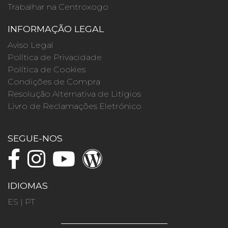
Trabalhar na Centroxogo
INFORMAÇÃO LEGAL
Aviso Legal
Política de Privacidade
Política de Cookies
Condições de Compra
Resolução Alternativa de Litígios
Livro de Reclamações Eletrónico
SEGUE-NOS
IDIOMAS
ES
|
PT