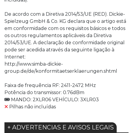
De acordo com a Diretiva 2014/53/UE (RED). Dickie-
Spielzeug GmbH & Co. KG declara que o artigo está
em conformidade com os requisitos básicos e todos
os outros regulamentos aplicáveis da Diretiva
2014/53/UE. A declaração de conformidade original
pode ser acedida através da seguinte ligação à
Internet:
http://www.simba-dickie-
group.de/de/konformitaetserklaerungen.shtml
Faixa de frequência RF: 2411-2472 MHz
Potência do transmissor: 0.76dBm
MANDO: 2XLR06 VEHÍCULO: 3XLR03
Pilhas não incluídas
+ ADVERTENCIAS E AVISOS LEGAIS