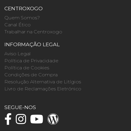
CENTROXOGO
Quem Somos?
Canal Ético
Trabalhar na Centroxogo
INFORMAÇÃO LEGAL
Aviso Legal
Política de Privacidade
Política de Cookies
Condições de Compra
Resolução Alternativa de Litígios
Livro de Reclamações Eletrónico
SEGUE-NOS