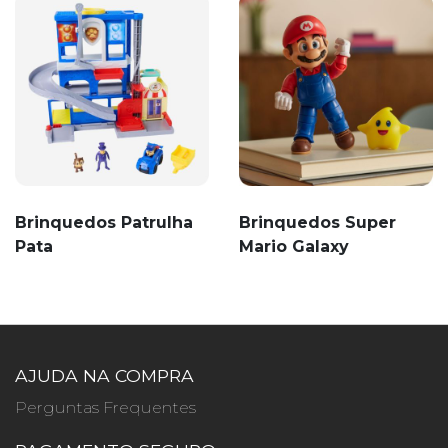
Brinquedos Patrulha
Brinquedos Super
Pata
Mario Galaxy
AJUDA NA COMPRA
Perguntas Frequentes