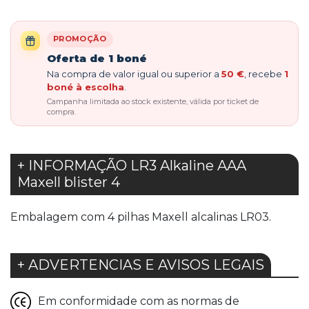
PROMOÇÃO
Oferta de 1 boné
Na compra de valor igual ou superior a
50 €
, recebe
1
boné à escolha
.
Campanha limitada ao stock existente, válida por ticket de
compra.
+ INFORMAÇÃO LR3 Alkaline AAA
Maxell blister 4
Embalagem com 4 pilhas Maxell alcalinas LR03.
+ ADVERTENCIAS E AVISOS LEGAIS
Em conformidade com as normas de