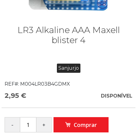
LR3 Alkaline AAA Maxell
blister 4
Sanjurjo
REF#:
M004LR03B4GDMX
2,95 €
DISPONÍVEL
Comprar