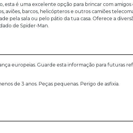
 esta é uma excelente opção para brincar com amigos e
, aviões, barcos, helicópteros e outros camiões teleco
idade pela sala ou pelo pátio da tua casa. Oferece a dive
dado de Spider-Man.
a europeias. Guarde esta informação para futuras refer
nos de 3 anos. Peças pequenas. Perigo de asfixia.