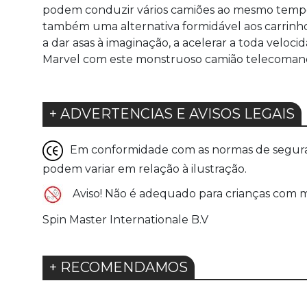
podem conduzir vários camiões ao mesmo tempo,
também uma alternativa formidável aos carrinhos
a dar asas à imaginação, a acelerar a toda veloc
Marvel com este monstruoso camião telecoman
+ ADVERTENCIAS E AVISOS LEGAIS
Em conformidade com as normas de seguranç
podem variar em relação à ilustração.
Aviso! Não é adequado para crianças com me
Spin Master Internationale B.V
+ RECOMENDAMOS