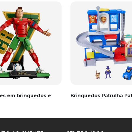
es em brinquedos e
Brinquedos Patrulha Pa