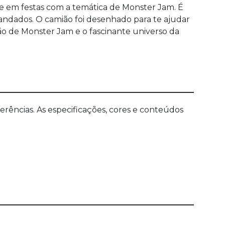
 em festas com a temática de Monster Jam. É
mandados. O camião foi desenhado para te ajudar
rsão de Monster Jam e o fascinante universo da
ências. As especificações, cores e conteúdos