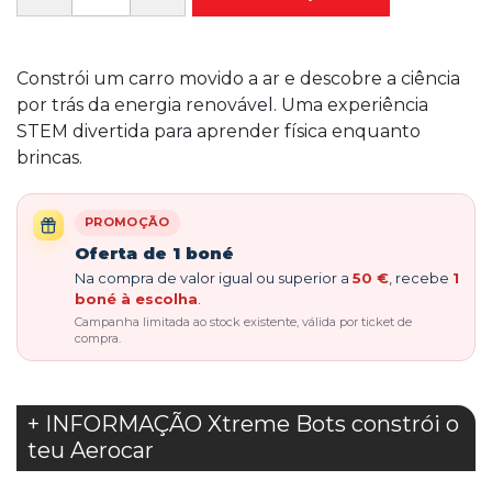
Constrói um carro movido a ar e descobre a ciência
por trás da energia renovável. Uma experiência
STEM divertida para aprender física enquanto
brincas.
PROMOÇÃO
Oferta de 1 boné
Na compra de valor igual ou superior a
50 €
, recebe
1
boné à escolha
.
Campanha limitada ao stock existente, válida por ticket de
compra.
+ INFORMAÇÃO Xtreme Bots constrói o
teu Aerocar