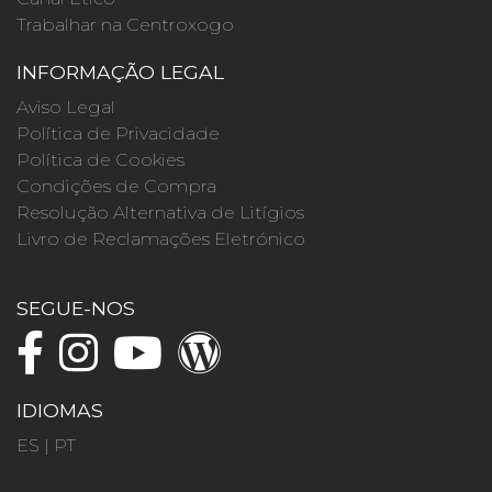
Trabalhar na Centroxogo
INFORMAÇÃO LEGAL
Aviso Legal
Política de Privacidade
Política de Cookies
Condições de Compra
Resolução Alternativa de Litígios
Livro de Reclamações Eletrónico
SEGUE-NOS
IDIOMAS
ES
|
PT