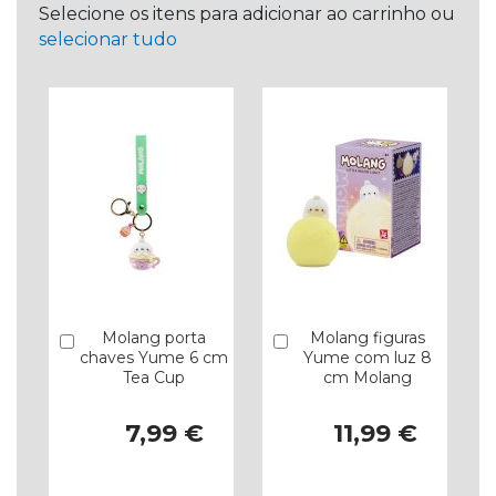
Selecione os itens para adicionar ao carrinho ou
selecionar tudo
Molang porta
Molang figuras
Comprar
Comprar
chaves Yume 6 cm
Yume com luz 8
Tea Cup
cm Molang
7,99 €
11,99 €