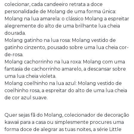
colecionar, cada candeeiro retrata a doce
personalidade de Molang de uma forma única:
Molang na lua amarela: o clássico Molang a espreitar
alegremente do alto de uma brilhante lua cheia
dourada.
Molang gatinho na lua rosa: Molang vestido de
gatinho cinzento, pousado sobre uma lua cheia cor-
de-rosa.
Molang cachorrinho na lua roxa: Molang com uma
fantasia de cachorrinho amarelo, a descansar sobre
uma lua cheia violeta.
Molang coelhinho na lua azul: Molang vestido de
coelhinho rosa, a espreitar do alto de uma lua cheia
de cor azul suave.
Quer sejas fã do Molang, colecionador de decoração
kawaii para a casa ou simplesmente procures uma
forma doce de alegrar as tuas noites, a série Little