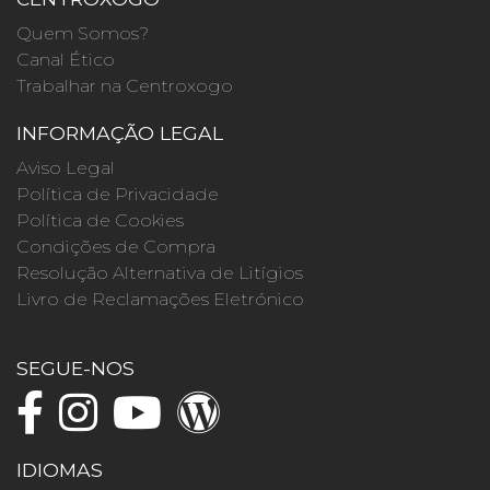
Quem Somos?
Canal Ético
Trabalhar na Centroxogo
INFORMAÇÃO LEGAL
Aviso Legal
Política de Privacidade
Política de Cookies
Condições de Compra
Resolução Alternativa de Litígios
Livro de Reclamações Eletrónico
SEGUE-NOS
IDIOMAS