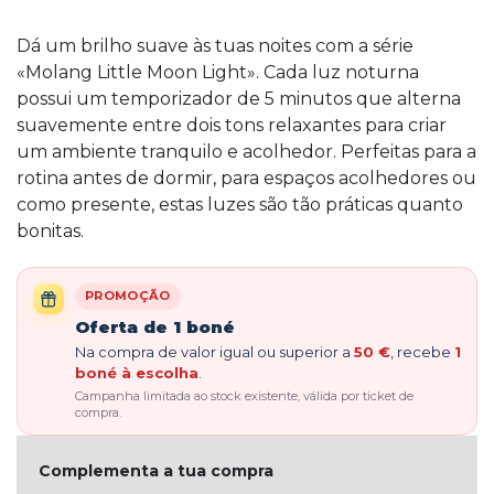
Dá um brilho suave às tuas noites com a série
«Molang Little Moon Light». Cada luz noturna
possui um temporizador de 5 minutos que alterna
suavemente entre dois tons relaxantes para criar
um ambiente tranquilo e acolhedor. Perfeitas para a
rotina antes de dormir, para espaços acolhedores ou
como presente, estas luzes são tão práticas quanto
bonitas.
PROMOÇÃO
Oferta de 1 boné
Na compra de valor igual ou superior a
50 €
, recebe
1
boné à escolha
.
Campanha limitada ao stock existente, válida por ticket de
compra.
Complementa a tua compra