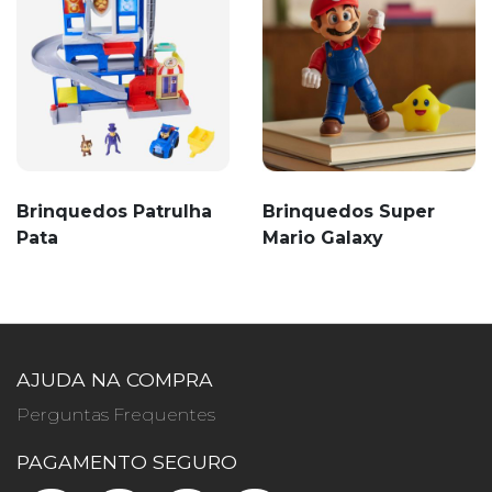
Brinquedos Patrulha
Brinquedos Super
Pata
Mario Galaxy
AJUDA NA COMPRA
Perguntas Frequentes
PAGAMENTO SEGURO