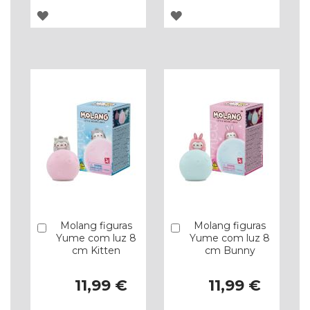
ADICIONAR
ADICIONAR
À
À
LISTA
LISTA
DE
DE
DESEJOS
DESEJOS
Molang figuras
Molang figuras
Comprar
Comprar
Yume com luz 8
Yume com luz 8
cm Kitten
cm Bunny
11,99 €
11,99 €