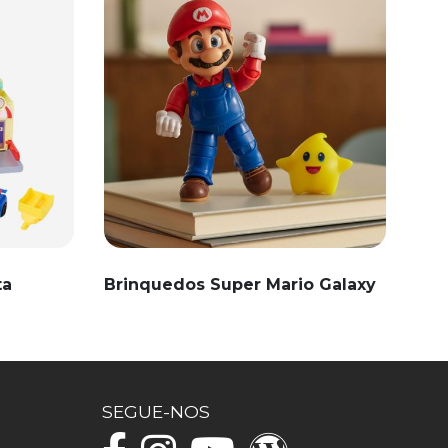
ta
Brinquedos Super Mario Galaxy
SEGUE-NOS