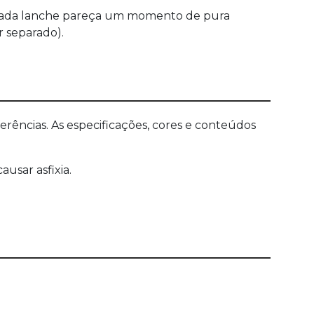
 cada lanche pareça um momento de pura
r separado).
ências. As especificações, cores e conteúdos
sar asfixia.