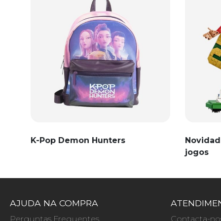
K-Pop Demon Hunters
Novidad
jogos
AJUDA NA COMPRA
ATENDIMEN
Perguntas Frequentes
Contacta-no