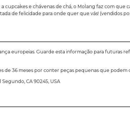
 a cupcakes e chávenas de chá, o Molang faz com que
itada de felicidade para onde quer que vás! (vendidos po
a europeias. Guarde esta informação para futuras refer
s de 36 meses por conter peças pequenas que podem cau
 El Segundo, CA 90245, USA