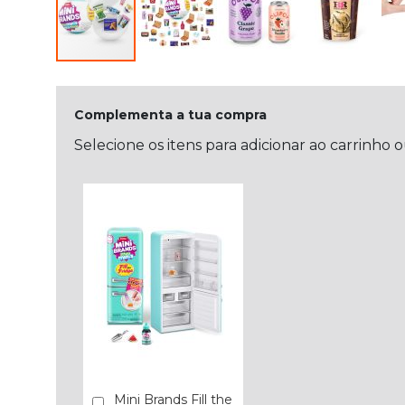
Complementa a tua compra
Selecione os itens para adicionar ao carrinho 
Mini Brands Fill the
Comprar