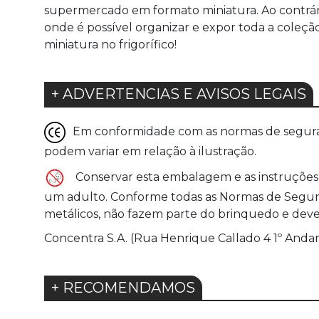
supermercado em formato miniatura. Ao contrário 
onde é possível organizar e expor toda a coleção
miniatura no frigorífico!
+ ADVERTENCIAS E AVISOS LEGAIS
Em conformidade com as normas de seguranç
podem variar em relação à ilustração.
Conservar esta embalagem e as instruções 
um adulto. Conforme todas as Normas de Seguranç
metálicos, não fazem parte do brinquedo e devem
Concentra S.A. (Rua Henrique Callado 4 1º Andar
+ RECOMENDAMOS