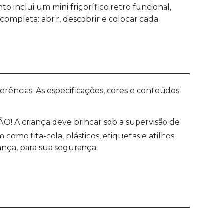
o inclui um mini frigorífico retro funcional,
completa: abrir, descobrir e colocar cada
ências. As especificações, cores e conteúdos
O! A criança deve brincar sob a supervisão de
mo fita-cola, plásticos, etiquetas e atilhos
ança, para sua segurança.