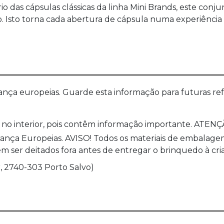
das cápsulas clássicas da linha Mini Brands, este conjunt
. Isto torna cada abertura de cápsula numa experiência 
a europeias. Guarde esta informação para futuras refer
no interior, pois contêm informação importante. ATENÇÃ
a Europeias. AVISO! Todos os materiais de embalagem co
 ser deitados fora antes de entregar o brinquedo à cri
, 2740-303 Porto Salvo)