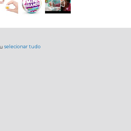
selecionar tudo
ou