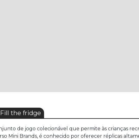
ll the fridge
njunto de jogo colecionável que permite às crianças recri
so Mini Brands, é conhecido por oferecer réplicas altam