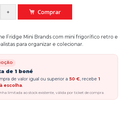
Comprar
the Fridge Mini Brands com mini frigorífico retro e
alistas para organizar e colecionar.
MOÇÃO
ta de 1 boné
pra de valor igual ou superior a
50 €
, recebe
1
à escolha
.
a limitada ao stock existente, válida por ticket de compra.