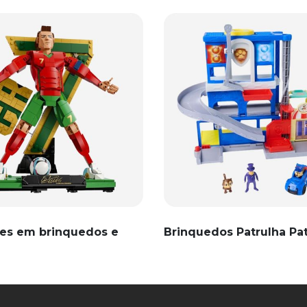
es em brinquedos e
Brinquedos Patrulha Pa