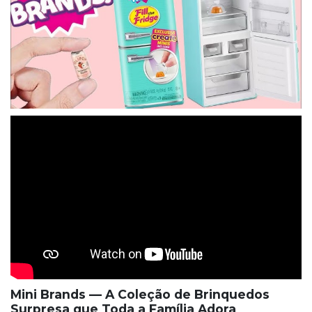
Mini Brands — A Coleção de Brinquedos
Surpresa que Toda a Família Adora