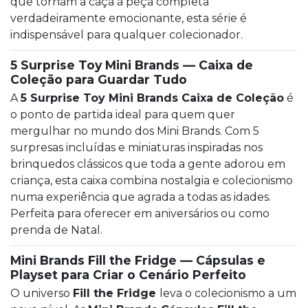
que tornam a caça à peça completa
verdadeiramente emocionante, esta série é
indispensável para qualquer colecionador.
5 Surprise Toy Mini Brands — Caixa de
Coleção para Guardar Tudo
A
5 Surprise Toy Mini Brands Caixa de Coleção
é
o ponto de partida ideal para quem quer
mergulhar no mundo dos Mini Brands. Com 5
surpresas incluídas e miniaturas inspiradas nos
brinquedos clássicos que toda a gente adorou em
criança, esta caixa combina nostalgia e colecionismo
numa experiência que agrada a todas as idades.
Perfeita para oferecer em aniversários ou como
prenda de Natal.
Mini Brands Fill the Fridge — Cápsulas e
Playset para Criar o Cenário Perfeito
O universo
Fill the Fridge
leva o colecionismo a um