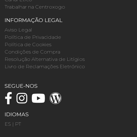
Trabalhar na Centroxogo
INFORMAÇÃO LEGAL
Aviso Legal
Política de Privacidade
Política de Cookies
Condições de Compra
Resolução Alternativa de Litígios
Livro de Reclamações Eletrónico
SEGUE-NOS
IDIOMAS
ES
|
PT