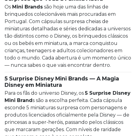
Os
Mini Brands
são hoje uma das linhas de
brinquedos colecionáveis mais procuradas em
Portugal. Com cápsulas surpresa cheias de
miniaturas detalhadas e séries dedicadas a universos
tão distintos como o Disney, os brinquedos clássicos
ou os bebés em miniatura, a marca conquistou
crianças, teenagers e adultos colecionadores em
todo o mundo. Cada abertura é um momento único
— nunca sabes o que vais encontrar dentro.
5 Surprise Disney Mini Brands — A Magia
Disney em Miniatura
Para os fãs do universo Disney, os
5 Surprise Disney
Mini Brand
s são a escolha perfeita. Cada cápsula
esconde 5 miniaturas surpresa com personagens e
produtos licenciados oficialmente pela Disney — de
princesas a super-heróis, passando pelos clássicos
que marcaram gerações. Com níveis de raridade