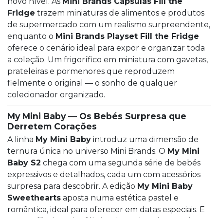
novo nível. As
Mini Brands Cápsulas Fill the
Fridge
trazem miniaturas de alimentos e produtos
de supermercado com um realismo surpreendente,
enquanto o
Mini Brands Playset Fill the Fridge
oferece o cenário ideal para expor e organizar toda
a coleção. Um frigorífico em miniatura com gavetas,
prateleiras e pormenores que reproduzem
fielmente o original — o sonho de qualquer
colecionador organizado.
My Mini Baby — Os Bebés Surpresa que
Derretem Corações
A linha
My Mini Baby
introduz uma dimensão de
ternura única no universo Mini Brands. O
My Mini
Baby S2
chega com uma segunda série de bebés
expressivos e detalhados, cada um com acessórios
surpresa para descobrir. A edição
My Mini Baby
Sweethearts
aposta numa estética pastel e
romântica, ideal para oferecer em datas especiais. E