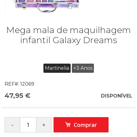
Mega mala de maquilhagem
infantil Galaxy Dreams
Martinelia
+3 Anos
REF#:
12069
47,95 €
DISPONÍVEL
Comprar