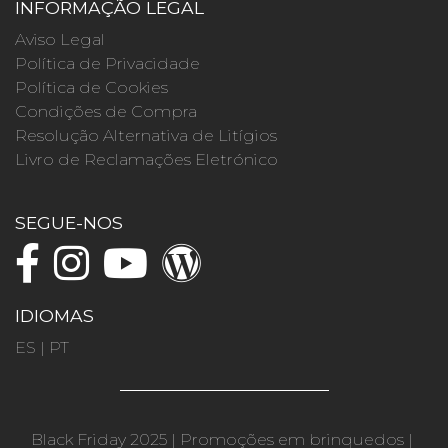
INFORMAÇÃO LEGAL
Aviso Legal
Política de Privacidade
Política de Cookies
Condições de Compra
Resolução Alternativa de Litígios
Livro de Reclamações Eletrónico
SEGUE-NOS
IDIOMAS
ES
|
PT
Black Friday 2025
|
Promoções em brinquedos
|