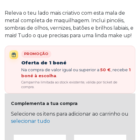
Releva o teu lado mais criativo com esta mala de
metal completa de maquilhagem. Inclui pincéis,
sombras de olhos, vernizes, batões e brilhos labiais, e
mais! Tudo o que precisas para uma linda make up!
PROMOÇÃO
Oferta de 1 boné
Na compra de valor igual ou superior a
50 €
, recebe
1
boné à escolha
.
Campanha limitada ao stock existente, válida por ticket de
compra.
Complementa a tua compra
Selecione os itens para adicionar ao carrinho ou
selecionar tudo