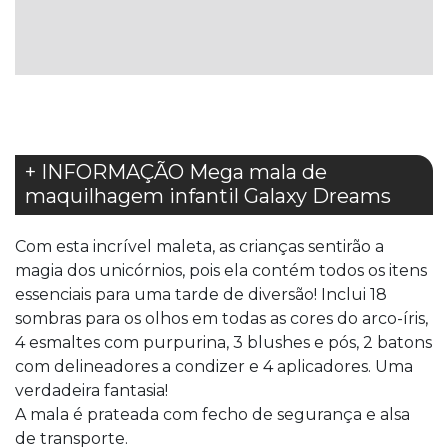
LISTA
LISTA
DE
DE
DESEJOS
DESEJOS
+ INFORMAÇÃO Mega mala de
maquilhagem infantil Galaxy Dreams
Com esta incrível maleta, as crianças sentirão a
magia dos unicórnios, pois ela contém todos os itens
essenciais para uma tarde de diversão! Inclui 18
sombras para os olhos em todas as cores do arco-íris,
4 esmaltes com purpurina, 3 blushes e pós, 2 batons
com delineadores a condizer e 4 aplicadores. Uma
verdadeira fantasia!
A mala é prateada com fecho de segurança e alsa
de transporte.