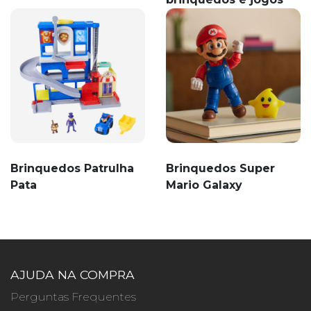
Brinquedos Patrulha
Brinquedos Super
Pata
Mario Galaxy
AJUDA NA COMPRA
Perguntas Frequentes