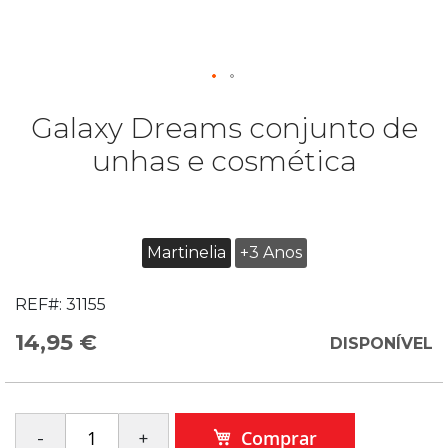
Galaxy Dreams conjunto de
unhas e cosmética
Martinelia
+3 Anos
REF#:
31155
14,95 €
DISPONÍVEL
Comprar