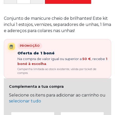
Conjunto de manicure cheio de brilhantes! Este kit
inclui 1 estojos, vernizes, separadores de unhas, 1 lima
e adereços para colares nas unhas!
PROMOÇÃO
Oferta de 1 boné
Na compra de valor igual ou superior a
50 €
, recebe
1
boné à escolha
.
Campanha limitada ao stock existente, válida por ticket de
compra.
Complementa a tua compra
Selecione os itens para adicionar ao carrinho ou
selecionar tudo