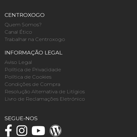
CENTROXOGO
Quem Somos?
Canal Ético
Trabalhar na Centroxogo
INFORMAÇÃO LEGAL
Aviso Legal
Política de Privacidade
Política de Cookies
Condições de Compra
Resolução Alternativa de Litígios
Livro de Reclamações Eletrónico
SEGUE-NOS