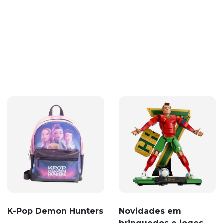
K-Pop Demon Hunters
Novidades em
brinquedos e jogos