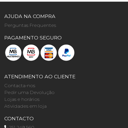
AJUDA NA COMPRA
Perguntas Frequentes
PAGAMENTO SEGURO
ATENDIMENTO AO CLIENTE
Contacta-nos
Pedir uma Devolução
Lojas e horários
Atividades em loja
CONTACTO
251 249 560