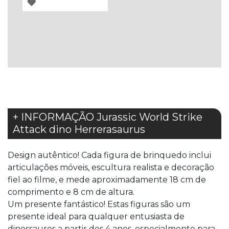
ADICIONAR
À
LISTA
DE
DESEJOS
+ INFORMAÇÃO Jurassic World Strike
Attack dino Herrerasaurus
Design autêntico! Cada figura de brinquedo inclui
articulações móveis, escultura realista e decoração
fiel ao filme, e mede aproximadamente 18 cm de
comprimento e 8 cm de altura.
Um presente fantástico! Estas figuras são um
presente ideal para qualquer entusiasta de
dinossauros a partir dos 4 anos, especialmente para