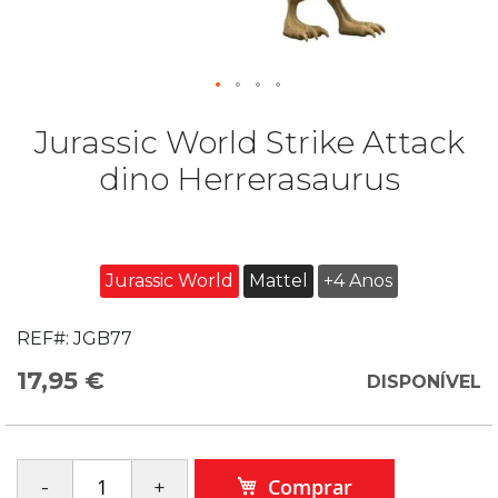
Jurassic World Strike Attack
dino Herrerasaurus
Jurassic World
Mattel
+4 Anos
REF#:
JGB77
17,95 €
DISPONÍVEL
Comprar