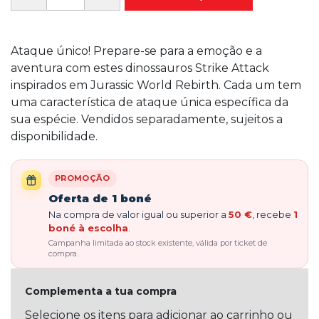
Ataque único! Prepare-se para a emoção e a
aventura com estes dinossauros Strike Attack
inspirados em Jurassic World Rebirth. Cada um tem
uma característica de ataque única específica da
sua espécie. Vendidos separadamente, sujeitos a
disponibilidade.
PROMOÇÃO
Oferta de 1 boné
Na compra de valor igual ou superior a
50 €
, recebe
1
boné à escolha
.
Campanha limitada ao stock existente, válida por ticket de
compra.
Complementa a tua compra
Selecione os itens para adicionar ao carrinho ou