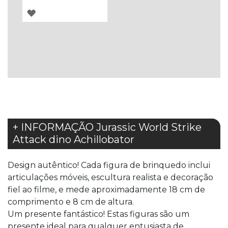
ADICIONAR
À
LISTA
DE
DESEJOS
+ INFORMAÇÃO Jurassic World Strike
Attack dino Achillobator
Design autêntico! Cada figura de brinquedo inclui
articulações móveis, escultura realista e decoração
fiel ao filme, e mede aproximadamente 18 cm de
comprimento e 8 cm de altura.
Um presente fantástico! Estas figuras são um
presente ideal para qualquer entusiasta de