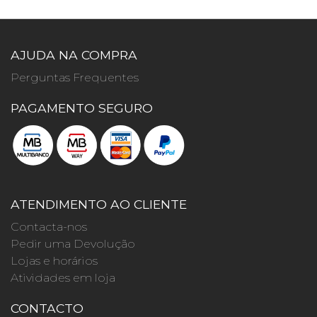
AJUDA NA COMPRA
Perguntas Frequentes
PAGAMENTO SEGURO
ATENDIMENTO AO CLIENTE
Contacta-nos
Pedir uma Devolução
Lojas e horários
Atividades em loja
CONTACTO