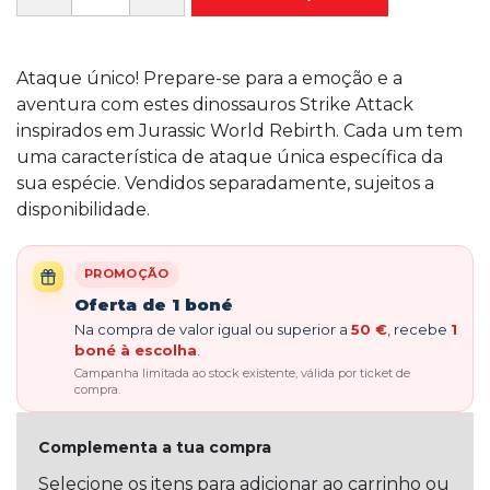
Ataque único! Prepare-se para a emoção e a
aventura com estes dinossauros Strike Attack
inspirados em Jurassic World Rebirth. Cada um tem
uma característica de ataque única específica da
sua espécie. Vendidos separadamente, sujeitos a
disponibilidade.
PROMOÇÃO
Oferta de 1 boné
Na compra de valor igual ou superior a
50 €
, recebe
1
boné à escolha
.
Campanha limitada ao stock existente, válida por ticket de
compra.
Complementa a tua compra
Selecione os itens para adicionar ao carrinho ou