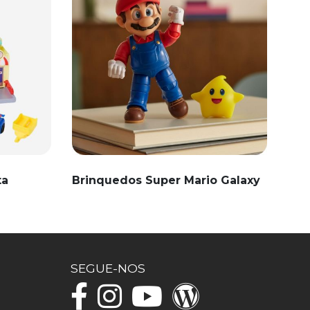
ta
Brinquedos Super Mario Galaxy
SEGUE-NOS