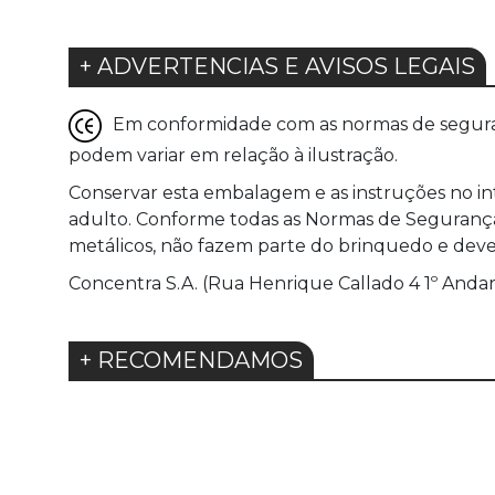
+ ADVERTENCIAS E AVISOS LEGAIS
Em conformidade com as normas de seguranç
podem variar em relação à ilustração.
Conservar esta embalagem e as instruções no in
adulto. Conforme todas as Normas de Segurança E
metálicos, não fazem parte do brinquedo e devem
Concentra S.A. (Rua Henrique Callado 4 1º Andar
+ RECOMENDAMOS