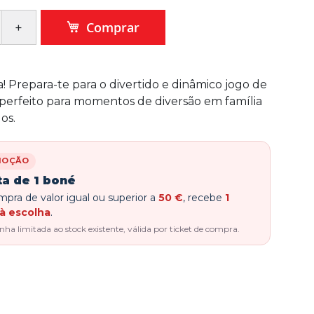
Comprar
a! Prepara-te para o divertido e dinâmico jogo de
a, perfeito para momentos de diversão em família
os.
MOÇÃO
ta de 1 boné
pra de valor igual ou superior a
50 €
, recebe
1
à escolha
.
a limitada ao stock existente, válida por ticket de compra.