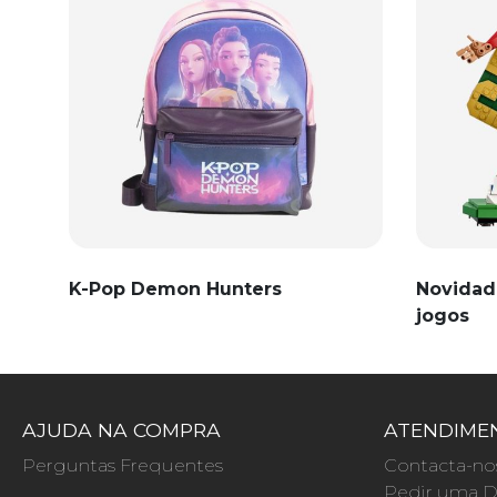
K-Pop Demon Hunters
Novidad
jogos
AJUDA NA COMPRA
ATENDIMEN
Perguntas Frequentes
Contacta-no
Pedir uma D