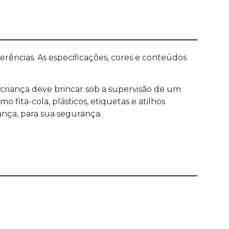
ências. As especificações, cores e conteúdos
criança deve brincar sob a supervisão de um
ita-cola, plásticos, etiquetas e atilhos
ança, para sua segurança.