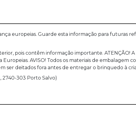
a europeias. Guarde esta informação para futuras refer
terior, pois contêm informação importante. ATENÇÃO! A 
uropeias. AVISO! Todos os materiais de embalagem como f
 ser deitados fora antes de entregar o brinquedo à cri
, 2740-303 Porto Salvo)