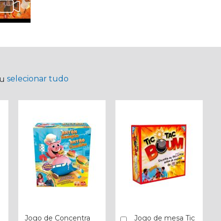
selecionar tudo
ou
Jogo de Concentra
Jogo de mesa Tic
Comprar