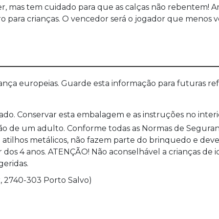
 mas tem cuidado para que as calças não rebentem! An
ro para crianças. O vencedor será o jogador que menos ve
a europeias. Guarde esta informação para futuras refer
ado. Conservar esta embalagem e as instruções no inter
ão de um adulto. Conforme todas as Normas de Seguranç
e atilhos metálicos, não fazem parte do brinquedo e deve
r dos 4 anos. ATENÇÃO! Não aconselhável a crianças de i
geridas.
, 2740-303 Porto Salvo)