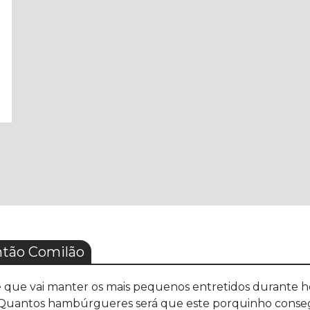
tão Comilão
 que vai manter os mais pequenos entretidos durante hor
Quantos hambúrgueres será que este porquinho conseg