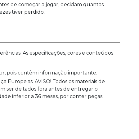
tes de começar a jogar, decidam quantas
zes tiver perdido.
ências. As especificações, cores e conteúdos
ior, pois contêm informação importante.
a Europeias. AVISO! Todos os materiais de
m ser deitados fora antes de entregar o
dade inferior a 36 meses, por conter peças