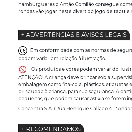
hambúrgueres o Antão Comilão consegue comer,
rondas vão jogar neste divertido jogo de tabulei
+ ADVERTENCIAS E AVISOS LEGAIS
Em conformidade com as normas de seguranç
podem variar em relação à ilustração.
Os produtos e cores podem variar do ilustr
ATENÇÃO! A criança deve brincar sob a supervis
embalagem como fita-cola, plásticos, etiquetas 
brinquedo à criança, para sua segurança. A parti
pequenas, que podem causar asfixia se forem in
Concentra S.A. (Rua Henrique Callado 4 1º Andar
+ RECOMENDAMOS