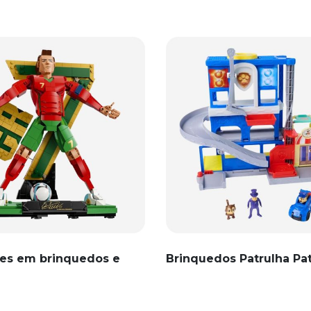
es em brinquedos e
Brinquedos Patrulha Pa