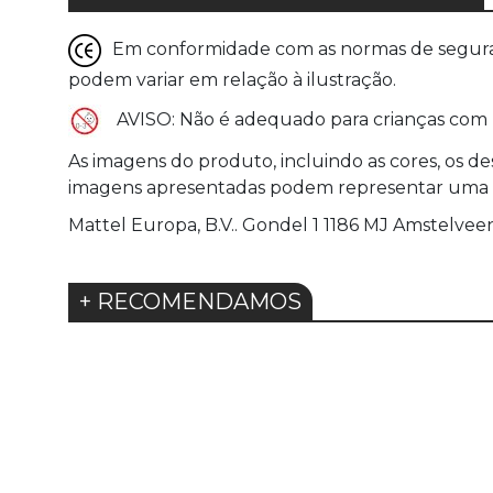
Em conformidade com as normas de seguranç
podem variar em relação à ilustração.
AVISO: Não é adequado para crianças com
As imagens do produto, incluindo as cores, os des
imagens apresentadas podem representar uma va
Mattel Europa, B.V.. Gondel 1 1186 MJ Amstelv
+ RECOMENDAMOS