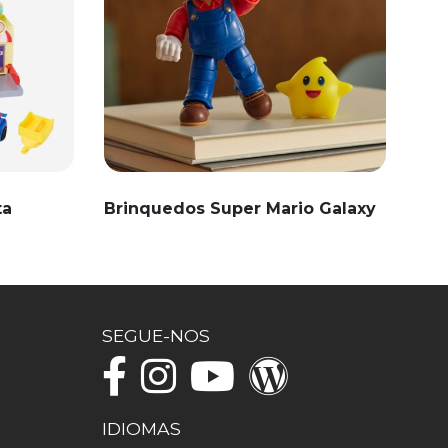
ta
Brinquedos Super Mario Galaxy
SEGUE-NOS
IDIOMAS