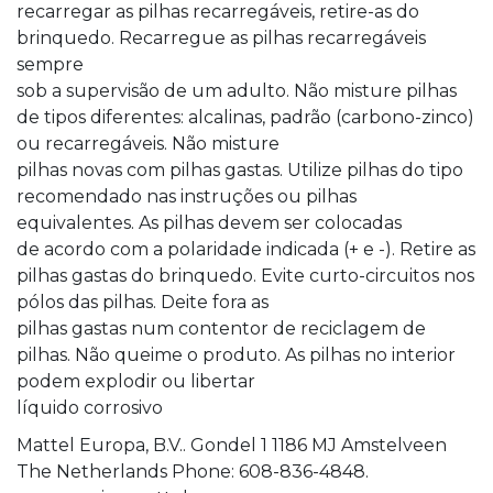
recarregar as pilhas recarregáveis, retire-as do
brinquedo. Recarregue as pilhas recarregáveis
sempre
sob a supervisão de um adulto. Não misture pilhas
de tipos diferentes: alcalinas, padrão (carbono-zinco)
ou recarregáveis. Não misture
pilhas novas com pilhas gastas. Utilize pilhas do tipo
recomendado nas instruções ou pilhas
equivalentes. As pilhas devem ser colocadas
de acordo com a polaridade indicada (+ e -). Retire as
pilhas gastas do brinquedo. Evite curto-circuitos nos
pólos das pilhas. Deite fora as
pilhas gastas num contentor de reciclagem de
pilhas. Não queime o produto. As pilhas no interior
podem explodir ou libertar
líquido corrosivo
Mattel Europa, B.V.. Gondel 1 1186 MJ Amstelveen
The Netherlands Phone: 608-836-4848.