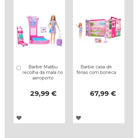
Barbie Malibu
Barbie casa de
Comprar
recolha da mala no
férias com boneca
aeroporto
29,99 €
67,99 €
ADICIONAR
ADICIONAR
À
À