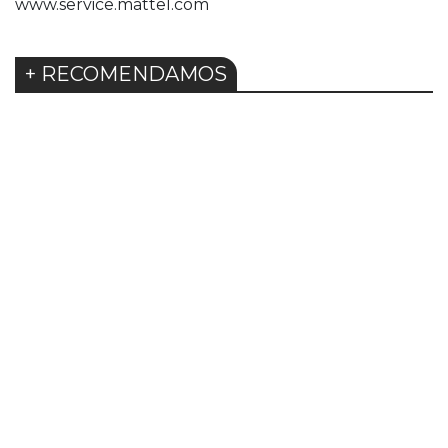
www.service.mattel.com
+ RECOMENDAMOS