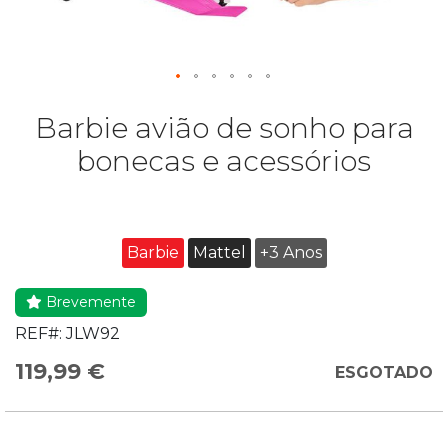
Barbie avião de sonho para
bonecas e acessórios
Barbie
Mattel
+3 Anos
Brevemente
REF#:
JLW92
119,99 €
ESGOTADO