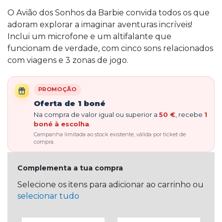
O Avião dos Sonhos da Barbie convida todos os que
adoram explorar a imaginar aventuras incríveis!
Inclui um microfone e um altifalante que
funcionam de verdade, com cinco sons relacionados
com viagens e 3 zonas de jogo.
PROMOÇÃO
Oferta de 1 boné
Na compra de valor igual ou superior a
50 €
, recebe
1
boné à escolha
.
Campanha limitada ao stock existente, válida por ticket de
compra.
Complementa a tua compra
Selecione os itens para adicionar ao carrinho ou
selecionar tudo