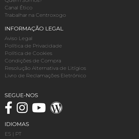
Quem Somos?
Canal Ético
Trabalhar na Centroxogo
INFORMAÇÃO LEGAL
Aviso Legal
Política de Privacidade
Política de Cookies
Condições de Compra
Resolução Alternativa de Litígios
Livro de Reclamações Eletrónico
SEGUE-NOS
IDIOMAS
ES
|
PT