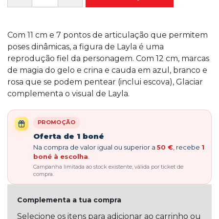
Com 11 cm e 7 pontos de articulação que permitem
poses dinâmicas, a figura de Layla é uma
reprodução fiel da personagem. Com 12 cm, marcas
de magia do gelo e crina e cauda em azul, branco e
rosa que se podem pentear (inclui escova), Glaciar
complementa o visual de Layla.
PROMOÇÃO
Oferta de 1 boné
Na compra de valor igual ou superior a
50 €
, recebe
1
boné à escolha
.
Campanha limitada ao stock existente, válida por ticket de
compra.
Complementa a tua compra
Selecione os itens para adicionar ao carrinho ou