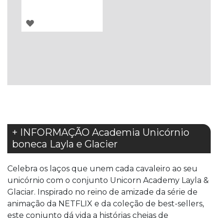
ADICIONAR
À
LISTA
DE
DESEJOS
+ INFORMAÇÃO Academia Unicórnio
boneca Layla e Glacier
Celebra os laços que unem cada cavaleiro ao seu
unicórnio com o conjunto Unicorn Academy Layla &
Glaciar. Inspirado no reino de amizade da série de
animação da NETFLIX e da coleção de best-sellers,
este conjunto dá vida a histórias cheias de