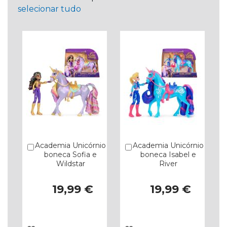
selecionar tudo
Academia Unicórnio
Academia Unicórnio
Comprar
Comprar
boneca Sofia e
boneca Isabel e
Wildstar
River
19,99 €
19,99 €