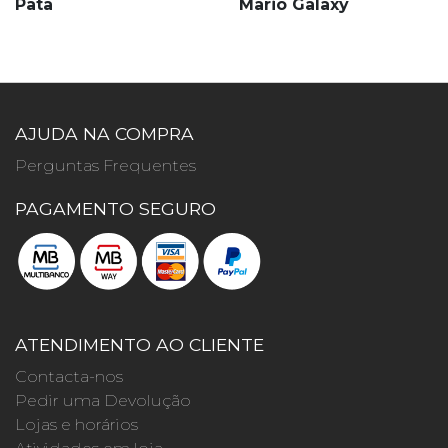
Pata
Mario Galaxy
AJUDA NA COMPRA
Perguntas Frequentes
PAGAMENTO SEGURO
ATENDIMENTO AO CLIENTE
Contacta-nos
Pedir uma Devolução
Lojas e horários