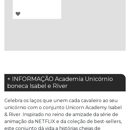
ADICIONAR
À
LISTA
DE
DESEJOS
+ INFORMAÇÃO Academia Unicórnio
boneca Isabel e River
Celebra os laços que unem cada cavaleiro ao seu
unicórnio com o conjunto Unicorn Academy Isabel
& River. Inspirado no reino de amizade da série de
animação da NETFLIX e da coleção de best-sellers,
este conjunto dá vida a histórias cheias de