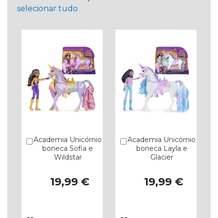
selecionar tudo
Academia Unicórnio
Academia Unicórnio
Comprar
Comprar
boneca Sofia e
boneca Layla e
Wildstar
Glacier
19,99 €
19,99 €