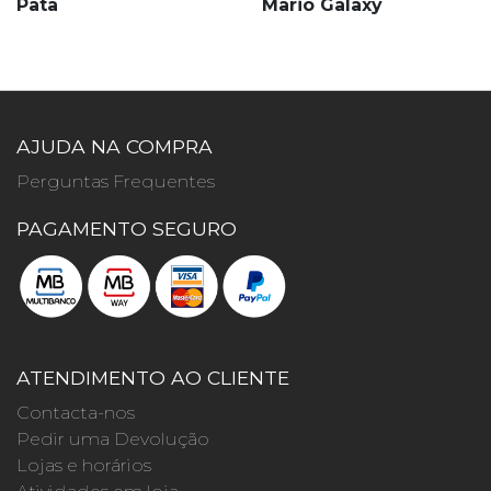
Pata
Mario Galaxy
AJUDA NA COMPRA
Perguntas Frequentes
PAGAMENTO SEGURO
ATENDIMENTO AO CLIENTE
Contacta-nos
Pedir uma Devolução
Lojas e horários