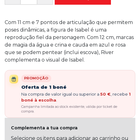
Com 11 cm e 7 pontos de articulação que permitem
poses dinâmicas, a figura de Isabel é uma
reprodução fiel da personagem. Com 12 cm, marcas
de magia da água e crina e cauda em azul e rosa
que se podem pentear (inclui escova), River
complementa o visual de Isabel.
PROMOÇÃO
Oferta de 1 boné
Na compra de valor igual ou superior a
50 €
, recebe
1
boné à escolha
.
Campanha limitada ao stock existente, válida por ticket de
compra.
Complementa a tua compra
Selecione os itens para adicionar ao carrinho ou