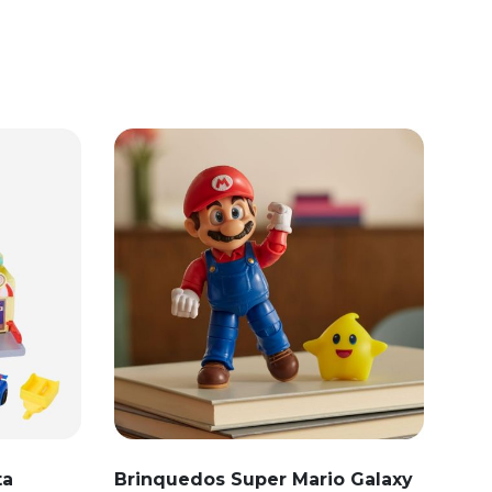
ta
Brinquedos Super Mario Galaxy