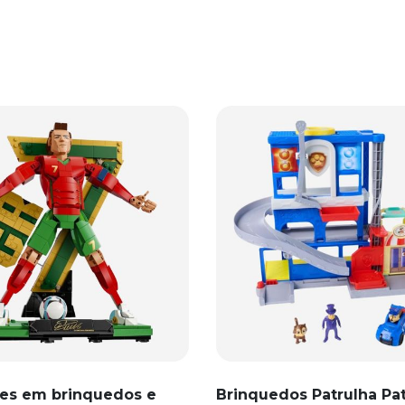
es em brinquedos e
Brinquedos Patrulha Pa