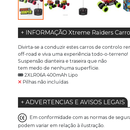
+ INFORMAÇÃO Xtreme Raiders Carr
Divirta-se a conduzir estes carros de controlo r
off-road e viva uma experiência todo-o-terreno!
Suspensão dianteira e traseira que não
tem medo de nenhuma superfície.
2XLR06A 400mAh Lipo
Pilhas não incluídas
+ ADVERTENCIAS E AVISOS LEGAIS
Em conformidade com as normas de seguranç
podem variar em relação à ilustração.