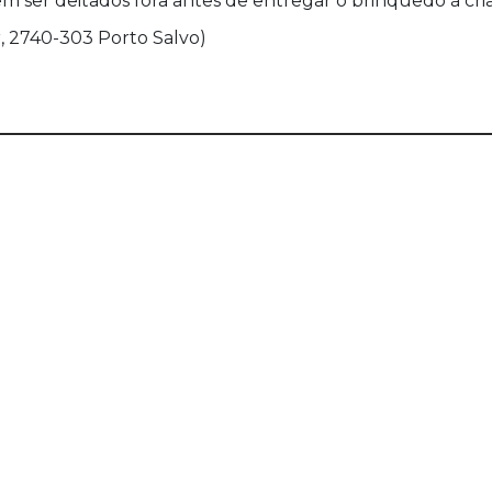
 ser deitados fora antes de entregar o brinquedo à cri
, 2740-303 Porto Salvo)