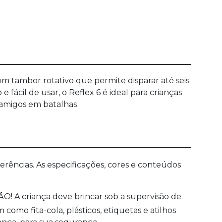
m tambor rotativo que permite disparar até seis
ácil de usar, o Reflex 6 é ideal para crianças
s amigos em batalhas
ências. As especificações, cores e conteúdos
O! A criança deve brincar sob a supervisão de
mo fita-cola, plásticos, etiquetas e atilhos