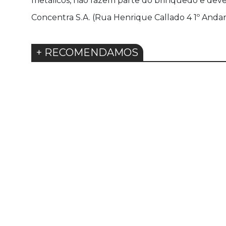
metálicos, não fazem parte do brinquedo e devem
Concentra S.A. (Rua Henrique Callado 4 1º Andar
+ RECOMENDAMOS