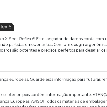
lex 6
 o X-Shot Reflex 6! Este lançador de dardos conta com u
indo partidas emocionantes. Com um design ergonómico e f
paros são potentes e precisos, perfeitos para desafiar o
a europeias. Guarde esta informação para futuras refer
no interior, pois contêm informação importante. ATENÇÃ
a Europeias. AVISO! Todos os materiais de embalagem co