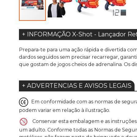
+ INFORMAÇÃO X-Shot - Lançador Ref
Prepara-te para uma ação rápida e divertida com
dardos seguidos sem precisar recarregar, garant
que gostam de jogos cheios de adrenalina. Os dis
+ ADVERTENCIAS E AVISOS LEGAIS
Em conformidade com as normas de seguranç
podem variar em relação à ilustração.
Conservar esta embalagem e as instruções 
um adulto. Conforme todas as Normas de Seguranç