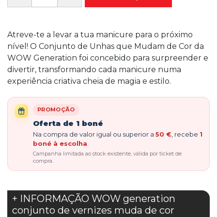
Atreve-te a levar a tua manicure para o próximo
nível! O Conjunto de Unhas que Mudam de Cor da
WOW Generation foi concebido para surpreender e
divertir, transformando cada manicure numa
experiência criativa cheia de magia e estilo.
PROMOÇÃO
Oferta de 1 boné
Na compra de valor igual ou superior a
50 €
, recebe
1
boné à escolha
.
Campanha limitada ao stock existente, válida por ticket de
compra.
+ INFORMAÇÃO WOW generation
conjunto de vernizes muda de cor