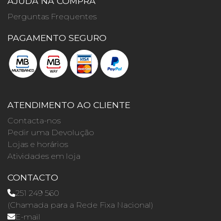
AJUDA NA COMPRA
Perguntas Frequentes
PAGAMENTO SEGURO
ATENDIMENTO AO CLIENTE
Contacta-nos
Pedir uma Devolução
Lojas e horários
Atividades em loja
CONTACTO
251 249 560
(Chamada para a Rede Fixa Nacional)
E-mail