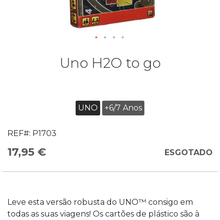
Uno H2O to go
UNO
+6/7 Anos
REF#:
P1703
17,95 €
ESGOTADO
Leve esta versão robusta do UNO™ consigo em
todas as suas viagens! Os cartões de plástico são à