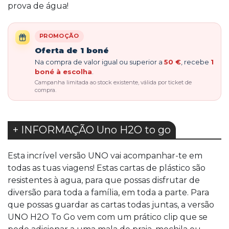
prova de água!
PROMOÇÃO
Oferta de 1 boné
Na compra de valor igual ou superior a
50 €
, recebe
1
boné à escolha
.
Campanha limitada ao stock existente, válida por ticket de
compra.
+ INFORMAÇÃO Uno H2O to go
Esta incrível versão UNO vai acompanhar-te em
todas as tuas viagens! Estas cartas de plástico são
resistentes à agua, para que possas disfrutar de
diversão para toda a família, em toda a parte. Para
que possas guardar as cartas todas juntas, a versão
UNO H2O To Go vem com um prático clip que se