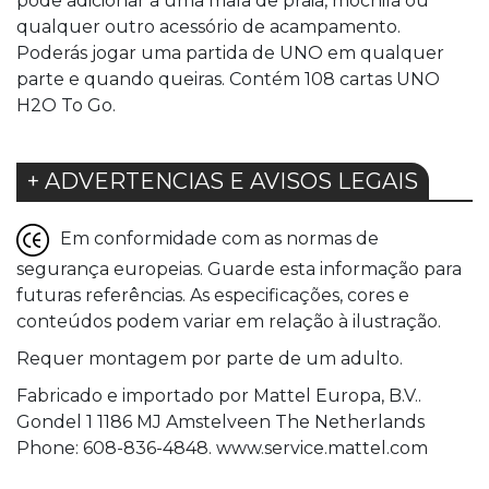
pode adicionar a uma mala de praia, mochila ou
qualquer outro acessório de acampamento.
Poderás jogar uma partida de UNO em qualquer
parte e quando queiras. Contém 108 cartas UNO
H2O To Go.
+ ADVERTENCIAS E AVISOS LEGAIS
Em conformidade com as normas de
segurança europeias. Guarde esta informação para
futuras referências. As especificações, cores e
conteúdos podem variar em relação à ilustração.
Requer montagem por parte de um adulto.
Fabricado e importado por Mattel Europa, B.V..
Gondel 1 1186 MJ Amstelveen The Netherlands
Phone: 608-836-4848. www.service.mattel.com