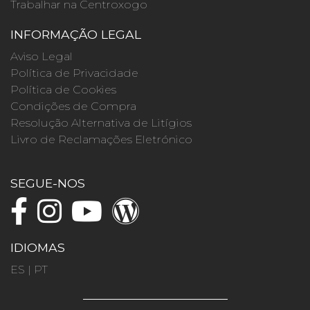
Trabalhar na Centroxogo
INFORMAÇÃO LEGAL
Aviso Legal
Política de Privacidade
Política de Cookies
Condições de Compra
Resolução Alternativa de Litígios
Livro de Reclamações Eletrónico
SEGUE-NOS
IDIOMAS
ES
|
PT