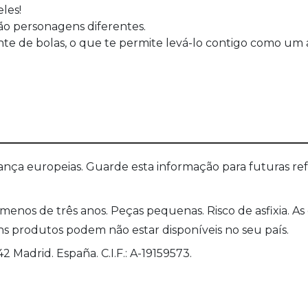
les!
ão personagens diferentes.
nte de bolas, o que te permite levá-lo contigo como um 
a europeias. Guarde esta informação para futuras refer
nos de três anos. Peças pequenas. Risco de asfixia. As
 produtos podem não estar disponíveis no seu país.
 Madrid. España. C.I.F.: A-19159573.