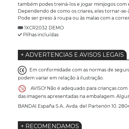
também podes treiná-los e jogar minijogos com e
Dependendo de como os criares, eles tornar-se-
Pode ser preso à roupa ou às malas com a corre
1XCR2032 DEMO
Pilhas incluídas
+ ADVERTENCIAS E AVISOS LEGAIS
Em conformidade com as normas de seguranç
podem variar em relação à ilustração.
AVISO! Não é adequado para crianças com me
das imagens apresentadas na embalagem. Alguns
BANDAI España S.A.. Avda. del Partenón 10. 28042
+ RECOMENDAMOS