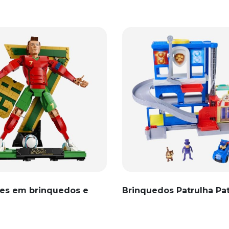
es em brinquedos e
Brinquedos Patrulha Pa