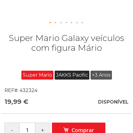
Super Mario Galaxy veículos
com figura Mário
Super Mario
JAKKS Pacific
+3 Anos
REF#:
432324
19,99 €
DISPONÍVEL
Comprar