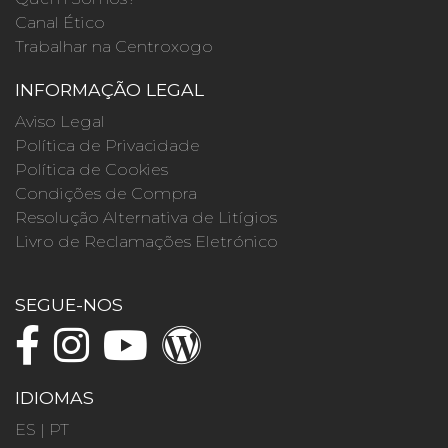
Canal Ético
Trabalhar na Centroxogo
INFORMAÇÃO LEGAL
Aviso Legal
Política de Privacidade
Política de Cookies
Condições de Compra
Resolução Alternativa de Litígios
Livro de Reclamações Eletrónico
SEGUE-NOS
IDIOMAS
ES
|
PT