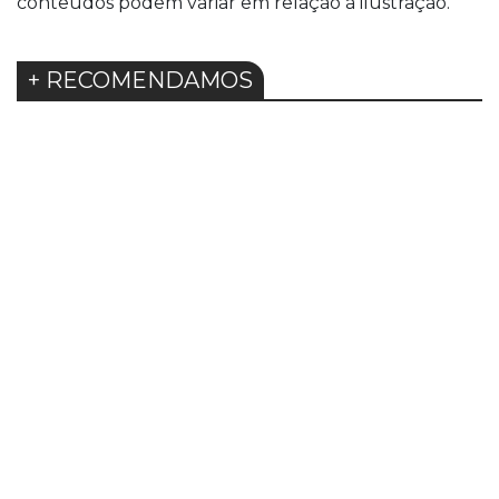
conteúdos podem variar em relação à ilustração.
+ RECOMENDAMOS