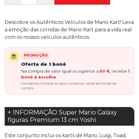
Descobre os Autênticos Veículos de Mario Kart! Leva
a emoção das corridas de Mario Kart para a vida real
com os nossos veículos autênticos.
PROMOÇÃO
Oferta de 1 boné
Na compra de valor igual ou superior a
50 €
, recebe
1
boné à escolha
.
Campanha limitada ao stock existente, válida por ticket de
compra.
+ INFORMAÇÃO Super Mario Galaxy
figuras Premium 13 cm Yoshi
Este conjunto inclui os karts de Mario, Luigi, Toad,