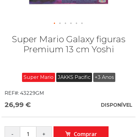
Super Mario Galaxy figuras
Premium 13 cm Yoshi
Super Mario
JAKKS Pacific
+3 Anos
REF#:
43229GM
26,99 €
DISPONÍVEL
Comprar