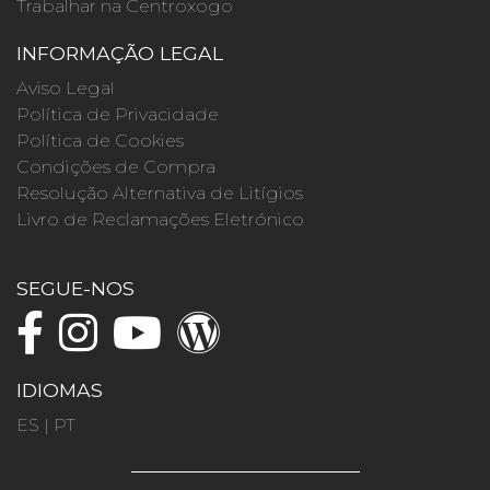
Trabalhar na Centroxogo
INFORMAÇÃO LEGAL
Aviso Legal
Política de Privacidade
Política de Cookies
Condições de Compra
Resolução Alternativa de Litígios
Livro de Reclamações Eletrónico
SEGUE-NOS
IDIOMAS
ES
|
PT