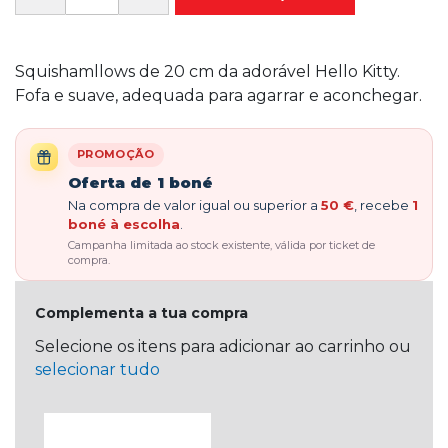
Squishamllows de 20 cm da adorável Hello Kitty.
Fofa e suave, adequada para agarrar e aconchegar.
PROMOÇÃO
Oferta de 1 boné
Na compra de valor igual ou superior a
50 €
, recebe
1
boné à escolha
.
Campanha limitada ao stock existente, válida por ticket de
compra.
Complementa a tua compra
Selecione os itens para adicionar ao carrinho ou
selecionar tudo