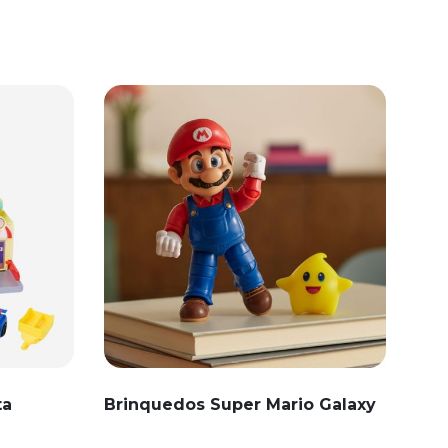
ta
Brinquedos Super Mario Galaxy