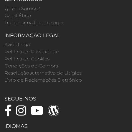
Quem Somos?
Canal Ético
Trabalhar na Centroxogo
INFORMAÇÃO LEGAL
Aviso Legal
Política de Privacidade
Política de Cookies
Condições de Compra
Resolução Alternativa de Litígios
Livro de Reclamações Eletrónico
SEGUE-NOS
IDIOMAS