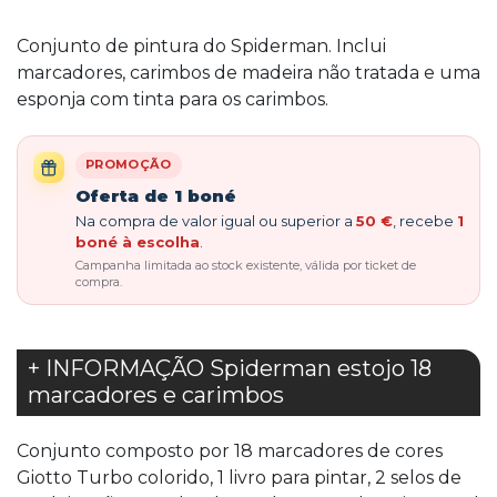
Conjunto de pintura do Spiderman. Inclui
marcadores, carimbos de madeira não tratada e uma
esponja com tinta para os carimbos.
PROMOÇÃO
Oferta de 1 boné
Na compra de valor igual ou superior a
50 €
, recebe
1
boné à escolha
.
Campanha limitada ao stock existente, válida por ticket de
compra.
+ INFORMAÇÃO Spiderman estojo 18
marcadores e carimbos
Conjunto composto por 18 marcadores de cores
Giotto Turbo colorido, 1 livro para pintar, 2 selos de