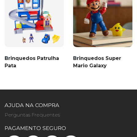
Brinquedos Patrulha
Brinquedos Super
Pata
Mario Galaxy
AJUDA NA COMPRA
Perguntas Frequentes
PAGAMENTO SEGURO