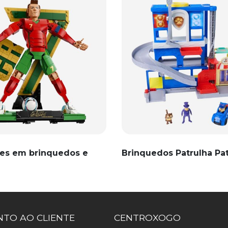
es em brinquedos e
Brinquedos Patrulha Pa
TO AO CLIENTE
CENTROXOGO