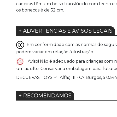
cadeiras têm um bolso translúcido com fecho e
os bonecos é de 52 cm.
+ ADVERTENCIAS E AVISOS LEGAIS
Em conformidade com as normas de seguranç
podem variar em relação à ilustração.
Aviso! Não é adequado para crianças com 
um adulto. Conservar a embalagem para futuras 
DECUEVAS TOYS P.I Alfaç III - C7 Burgos, 5 03
+ RECOMENDAMOS