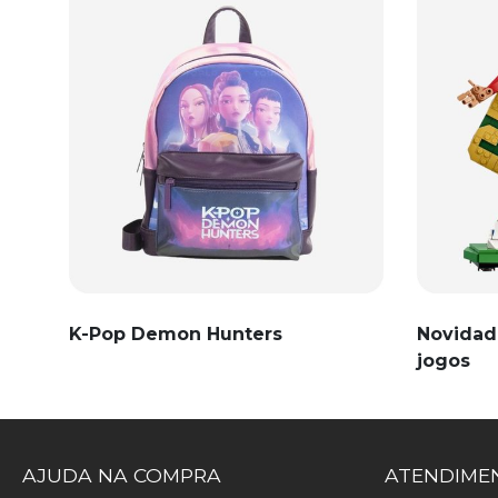
K-Pop Demon Hunters
Novidad
jogos
AJUDA NA COMPRA
ATENDIMEN