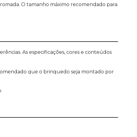
a é cromada. O tamanho máximo recomendado para
ências. As especificações, cores e conteúdos
 recomendado que o brinquedo seja montado por
m