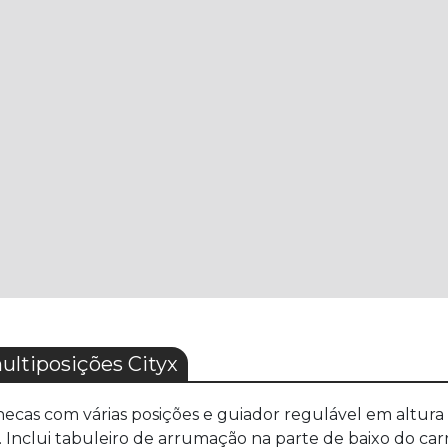
ltiposições Cityx
as com várias posições e guiador regulável em altura até
Inclui tabuleiro de arrumação na parte de baixo do carr