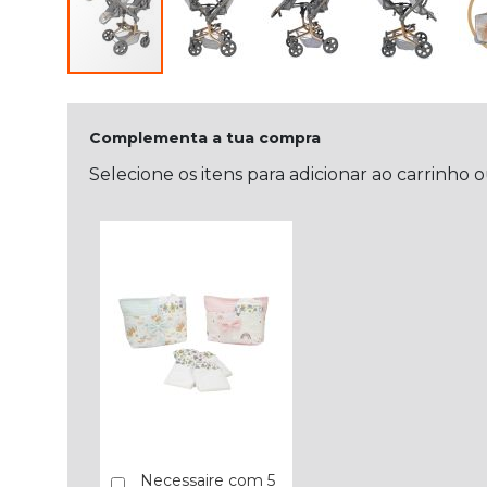
Complementa a tua compra
Selecione os itens para adicionar ao carrinho 
Necessaire com 5
Comprar