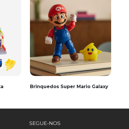
ta
Brinquedos Super Mario Galaxy
SEGUE-NOS