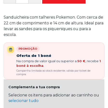
Sanduicheira com talheres Pokemon. Com cerca de
22 cm de comprimento e 14 cm de altura. Ideal para
levar as sandes para os piqueniques ou para a
escola.
PROMOÇÃO
Oferta de 1 boné
Na compra de valor igual ou superior a
50 €
, recebe
1
boné à escolha
.
Campanha limitada ao stock existente, válida por ticket de
compra.
Complementa a tua compra
Selecione os itens para adicionar ao carrinho ou
selecionar tudo