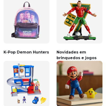
K-Pop Demon Hunters
Novidades em
brinquedos e jogos