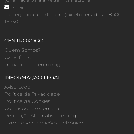
(Chamada para a Rede Fixa Nacional)
E-mail
De segunda a sexta-feira (exceto feriados) 08h00 ·
16h30
CENTROXOGO
Quem Somos?
Canal Ético
Trabalhar na Centroxogo
INFORMAÇÃO LEGAL
Aviso Legal
Política de Privacidade
Política de Cookies
Condições de Compra
Resolução Alternativa de Litígios
Livro de Reclamações Eletrónico