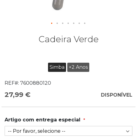
Cadeira Verde
Simba
+2 Anos
REF#:
7600880120
27,99 €
DISPONÍVEL
Artigo com entrega especial