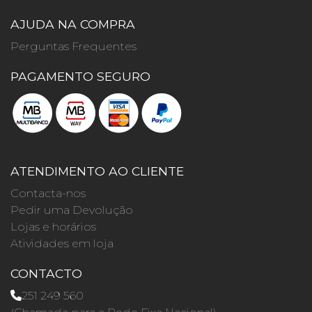
AJUDA NA COMPRA
Perguntas Frequentes
PAGAMENTO SEGURO
ATENDIMENTO AO CLIENTE
Contacta-nos
Pedir uma Devolução
Lojas e horários
Atividades em loja
CONTACTO
251 249 560