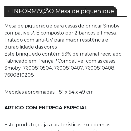
+ INFORMAÇÃO Mesa de piquenique
Mesa de piquenique para casas de brincar Smoby
compatíveis*. É composto por 2 bancos e 1 mesa.
Tratado com anti-UV para maior resistência e
durabilidade das cores.
Este brinquedo contém 53% de material reciclado.
Fabricado em França. *Compatível com as casas
Smoby: 7600810504, 7600810407, 7600810408,
7600810208
Medidas aproximadas: 81 x 54 x 49 cm.
ARTIGO COM ENTREGA ESPECIAL
Este produto, cujas caraterísticas excedem as