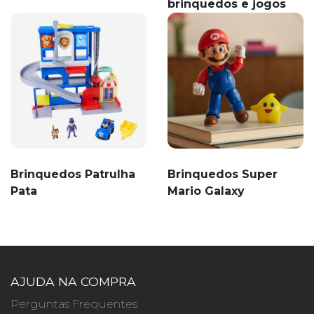
brinquedos e jogos
Brinquedos Patrulha
Brinquedos Super
Pata
Mario Galaxy
AJUDA NA COMPRA
Perguntas Frequentes