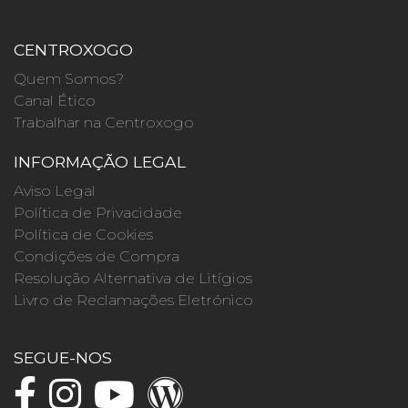
CENTROXOGO
Quem Somos?
Canal Ético
Trabalhar na Centroxogo
INFORMAÇÃO LEGAL
Aviso Legal
Política de Privacidade
Política de Cookies
Condições de Compra
Resolução Alternativa de Litígios
Livro de Reclamações Eletrónico
SEGUE-NOS