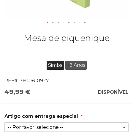
Mesa de piquenique
Simba
+2 Anos
REF#:
7600810927
49,99 €
DISPONÍVEL
Artigo com entrega especial