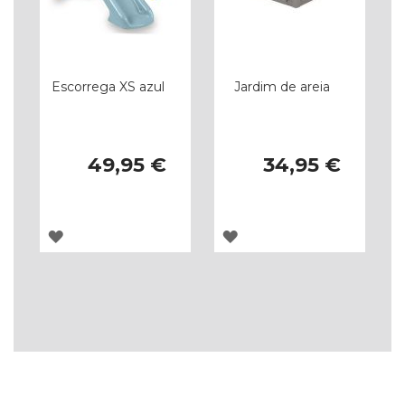
Escorrega XS azul
Jardim de areia
49,95 €
34,95 €
ADICIONAR
ADICIONAR
À
À
LISTA
LISTA
DE
DE
DESEJOS
DESEJOS