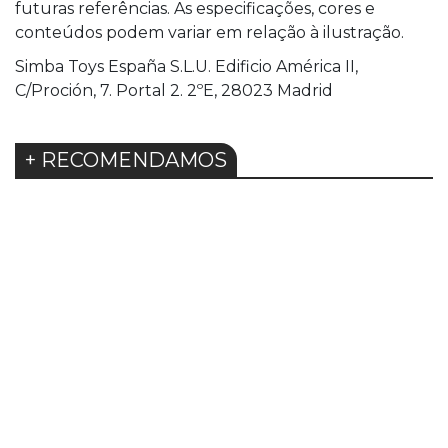
futuras referências. As especificações, cores e
conteúdos podem variar em relação à ilustração.
Simba Toys España S.L.U. Edificio América II,
C/Proción, 7. Portal 2. 2ºE, 28023 Madrid
+ RECOMENDAMOS