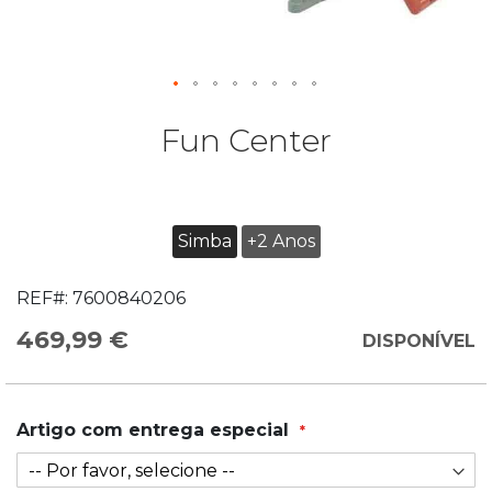
Fun Center
Simba
+2 Anos
REF#:
7600840206
469,99 €
DISPONÍVEL
Artigo com entrega especial