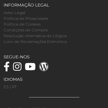
INFORMAÇÃO LEGAL
Aviso Legal
Política de Privacidade
Política de Cookies
Condições de Compra
Resolução Alternativa de Litígios
Livro de Reclamações Eletrónico
SEGUE-NOS
IDIOMAS
ES
|
PT