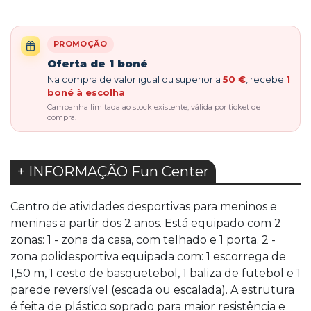
PROMOÇÃO
Oferta de 1 boné
Na compra de valor igual ou superior a
50 €
, recebe
1
boné à escolha
.
Campanha limitada ao stock existente, válida por ticket de
compra.
+ INFORMAÇÃO Fun Center
Centro de atividades desportivas para meninos e
meninas a partir dos 2 anos. Está equipado com 2
zonas: 1 - zona da casa, com telhado e 1 porta. 2 -
zona polidesportiva equipada com: 1 escorrega de
1,50 m, 1 cesto de basquetebol, 1 baliza de futebol e 1
parede reversível (escada ou escalada). A estrutura
é feita de plástico soprado para maior resistência e