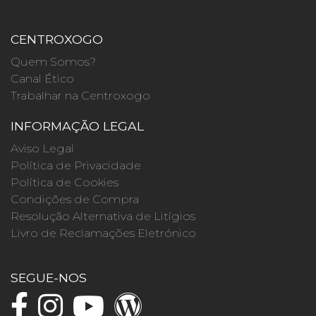
CENTROXOGO
Quem Somos?
Canal Ético
Trabalhar na Centroxogo
INFORMAÇÃO LEGAL
Aviso Legal
Política de Privacidade
Política de Cookies
Condições de Compra
Resolução Alternativa de Litígios
Livro de Reclamações Eletrónico
SEGUE-NOS