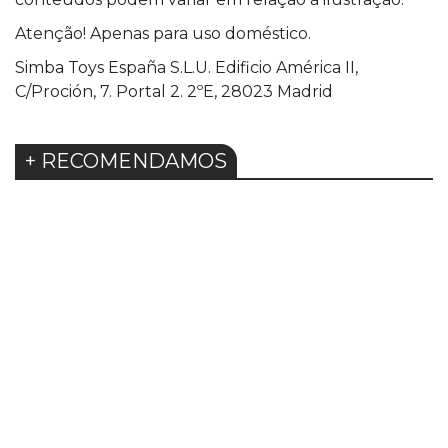
Atenção! Apenas para uso doméstico.
Simba Toys España S.L.U. Edificio América II,
C/Proción, 7. Portal 2. 2ºE, 28023 Madrid
+ RECOMENDAMOS