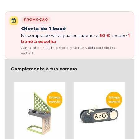
PROMOÇÃO
Oferta de 1 boné
Na compra de valor igual ou superior a
50 €
, recebe
1
boné à escolha
.
Campanha limitada ao stock existente, válida por ticket de
compra.
Complementa a tua compra