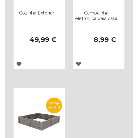
Cozinha Exterior
Campainha
eletrónica para casa
49,99 €
8,99 €
ADICIONAR
ADICIONAR
À
À
LISTA
LISTA
DE
DE
DESEJOS
DESEJOS