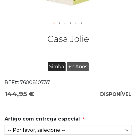
Casa Jolie
Simba
+2 Anos
REF#:
7600810737
144,95 €
DISPONÍVEL
Artigo com entrega especial