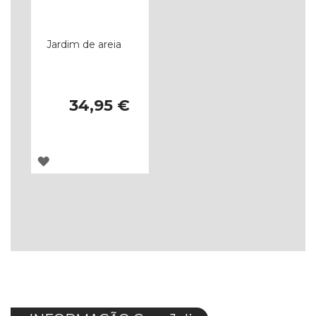
Jardim de areia
34,95 €
ADICIONAR
À
LISTA
DE
DESEJOS