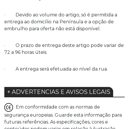
· Devido ao volume do artigo, só é permitida a
entrega ao domicílio na Península e a opção de
embrulho para oferta não está disponível.
· O prazo de entrega deste artigo pode variar de
72 a 96 horas úteis.
· A entrega será efetuada ao nível da rua.
+ ADVERTENCIAS E AVISOS LEGAIS
Em conformidade com as normas de
segurança europeias. Guarde esta informação para
futuras referências. As especificações, cores e
conteúdos podem variar em relação à ilustração.