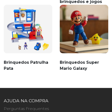
brinquedos e jogos
Brinquedos Patrulha
Brinquedos Super
Pata
Mario Galaxy
AJUDA NA COMPRA
Perguntas Frequentes