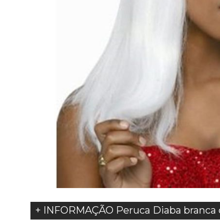
+ INFORMAÇÃO Peruca Diaba branca 