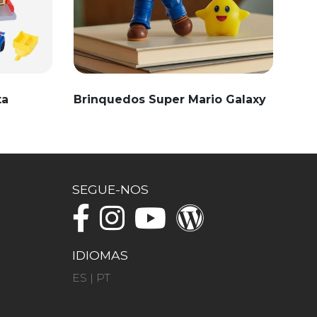
ta
Brinquedos Super Mario Galaxy
SEGUE-NOS
IDIOMAS
ES
|
PT