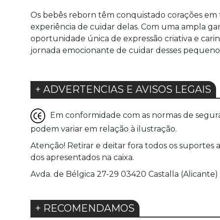
Os bebês reborn têm conquistado corações em tod
experiência de cuidar delas. Com uma ampla gam
oportunidade única de expressão criativa e carin
jornada emocionante de cuidar desses pequenos
+ ADVERTENCIAS E AVISOS LEGAIS
Em conformidade com as normas de seguranç
podem variar em relação à ilustração.
Atenção! Retirar e deitar fora todos os suportes
dos apresentados na caixa.
Avda. de Bélgica 27-29 03420 Castalla (Alicante)
+ RECOMENDAMOS