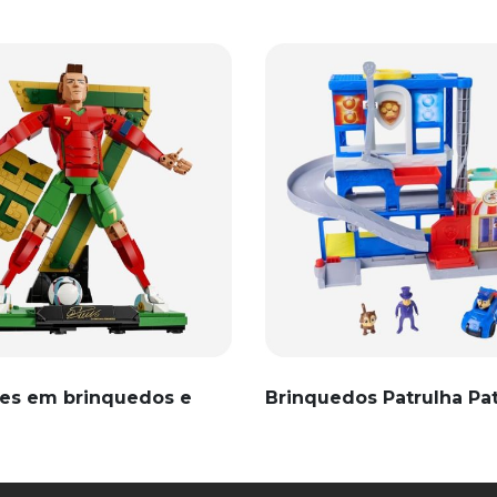
es em brinquedos e
Brinquedos Patrulha Pa