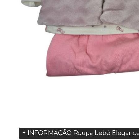
+ INFORMAÇÃO Roupa bebé Elegance 