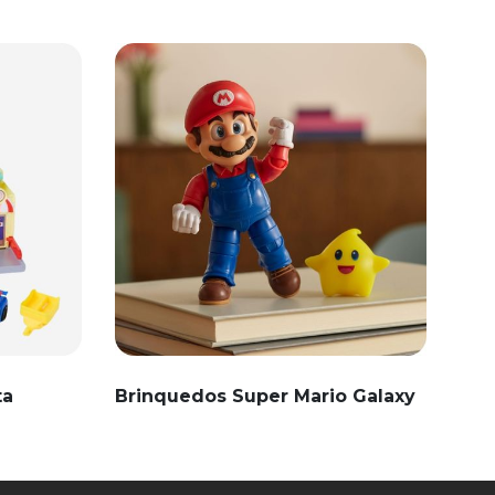
ta
Brinquedos Super Mario Galaxy