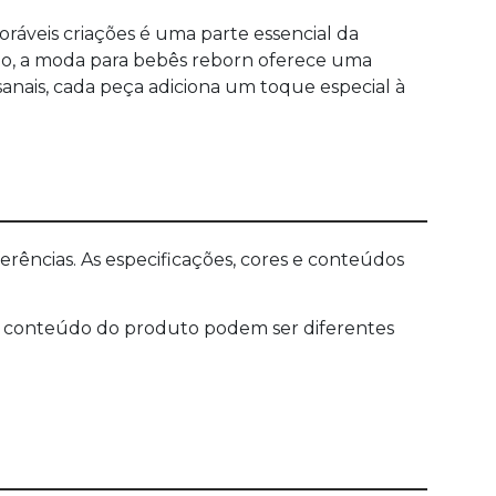
ráveis criações é uma parte essencial da
ção, a moda para bebês reborn oferece uma
sanais, cada peça adiciona um toque especial à
ências. As especificações, cores e conteúdos
 e o conteúdo do produto podem ser diferentes