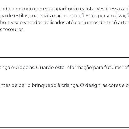
o o mundo com sua aparência realista. Vestir essas ado
a de estilos, materiais macios e opções de personaliza
ho. Desde vestidos delicados até conjuntos de tricô arte
 tesouros.
a europeias. Guarde esta informação para futuras refer
 antes de dar o brinquedo à criança. O design, as cores