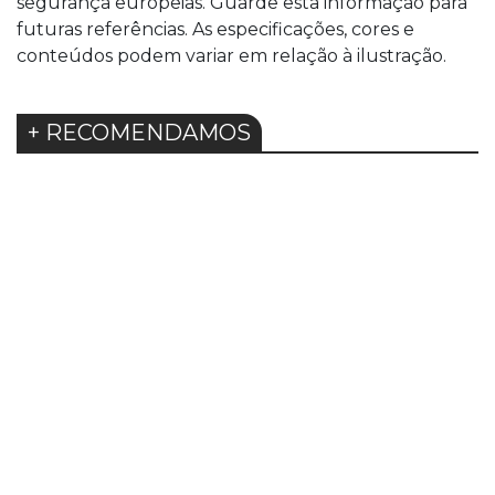
segurança europeias. Guarde esta informação para
futuras referências. As especificações, cores e
conteúdos podem variar em relação à ilustração.
+ RECOMENDAMOS