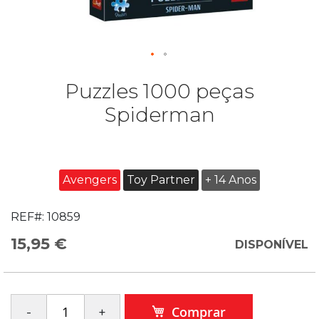
Puzzles 1000 peças
Spiderman
Avengers
Toy Partner
+ 14 Anos
REF#:
10859
15,95 €
DISPONÍVEL
Comprar