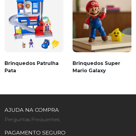
Brinquedos Patrulha
Brinquedos Super
Pata
Mario Galaxy
AJUDA NA COMPRA
Perguntas Frequentes
PAGAMENTO SEGURO