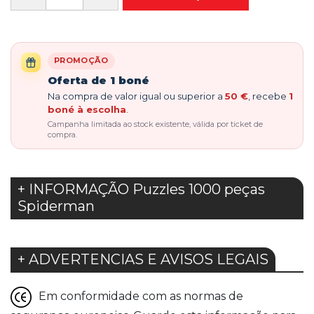
PROMOÇÃO
Oferta de 1 boné
Na compra de valor igual ou superior a
50 €
, recebe
1
boné à escolha
.
Campanha limitada ao stock existente, válida por ticket de
compra.
+ INFORMAÇÃO Puzzles 1000 peças
Spiderman
+ ADVERTENCIAS E AVISOS LEGAIS
Em conformidade com as normas de