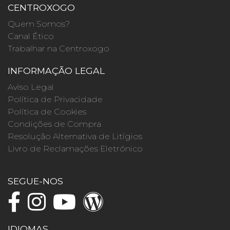
CENTROXOGO
Quem Somos?
Canal Ético
Trabalhar na Centroxogo
INFORMAÇÃO LEGAL
Aviso Legal
Política de Privacidade
Política de Cookies
Condições de Compra
Resolução Alternativa de Litígios
Livro de Reclamações Eletrónico
SEGUE-NOS
IDIOMAS