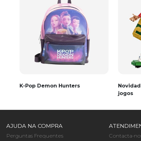
K-Pop Demon Hunters
Novidad
jogos
AJUDA NA COMPRA
ATENDIMEN
Perguntas Frequentes
Contacta-no