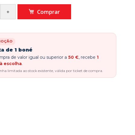
Comprar
MOÇÃO
ta de 1 boné
pra de valor igual ou superior a
50 €
, recebe
1
à escolha
.
a limitada ao stock existente, válida por ticket de compra.