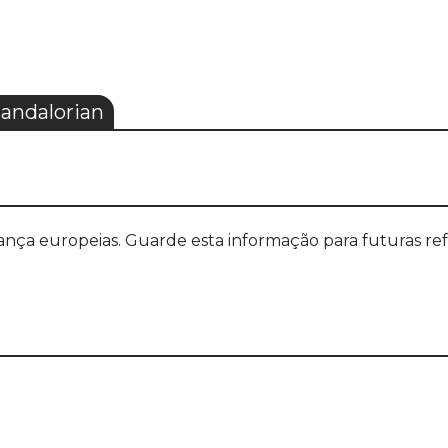
andalorian
a europeias. Guarde esta informação para futuras refer