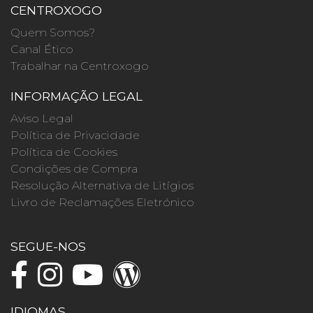
CENTROXOGO
Quem Somos?
Canal Ético
Trabalhar na Centroxogo
INFORMAÇÃO LEGAL
Aviso Legal
Política de Privacidade
Política de Cookies
Condições de Compra
Resolução Alternativa de Litígios
Livro de Reclamações Eletrónico
SEGUE-NOS
IDIOMAS