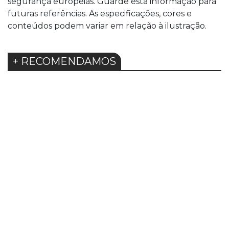
segurança europeias. Guarde esta informação para
futuras referências. As especificações, cores e
conteúdos podem variar em relação à ilustração.
+ RECOMENDAMOS