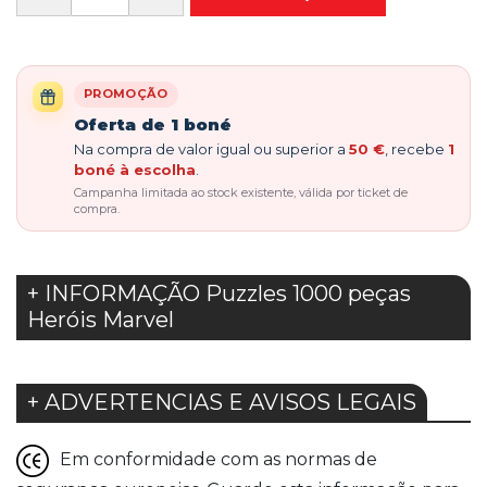
PROMOÇÃO
Oferta de 1 boné
Na compra de valor igual ou superior a
50 €
, recebe
1
boné à escolha
.
Campanha limitada ao stock existente, válida por ticket de
compra.
+ INFORMAÇÃO Puzzles 1000 peças
Heróis Marvel
+ ADVERTENCIAS E AVISOS LEGAIS
Em conformidade com as normas de