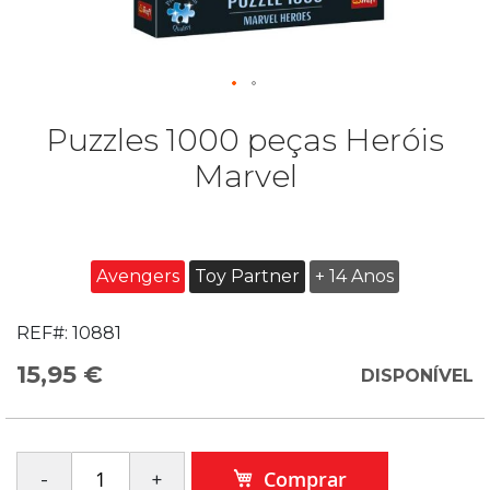
Puzzles 1000 peças Heróis
Marvel
Avengers
Toy Partner
+ 14 Anos
REF#:
10881
15,95 €
DISPONÍVEL
Comprar