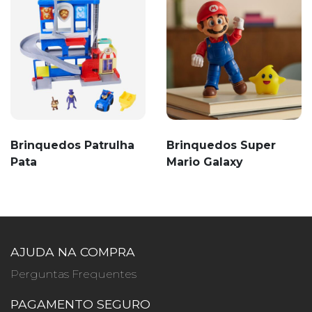
Brinquedos Patrulha
Brinquedos Super
Pata
Mario Galaxy
AJUDA NA COMPRA
Perguntas Frequentes
PAGAMENTO SEGURO